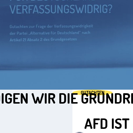
GEN WIR DIE GRUNDR
GUTACHTEN
AFD IST