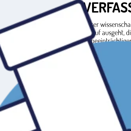
VERFAS
Unser wissenschaf
darauf ausgeht, d
zu beeinträchtige
Mehr erfahre