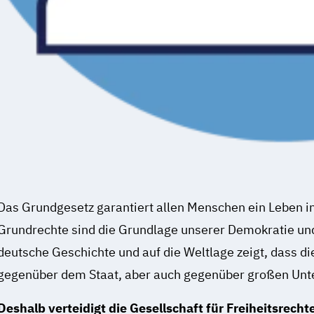
Das Grundgesetz garantiert allen Menschen ein Leben in
Grundrechte sind die Grundlage unserer Demokratie und 
deutsche Geschichte und auf die Weltlage zeigt, dass 
gegenüber dem Staat, aber auch gegenüber großen Un
Deshalb verteidigt die Gesellschaft für Freiheitsrech