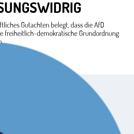
SUNGSWIDRIG
tliches Gutachten belegt, dass die AfD
ie freiheitlich-demokratische Grundordnung
n.
n