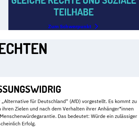
TEILHABE
Zum Schwerpunkt
RECHTEN
ASSUNGSWIDRIG
„Alternative für Deutschland“ (AfD) vorgestellt. Es kommt zu
h ihren Zielen und nach dem Verhalten ihrer Anhänger*innen
e Menschenwürdegarantie. Das bedeutet: Würde ein zulässiger
heinlich Erfolg.