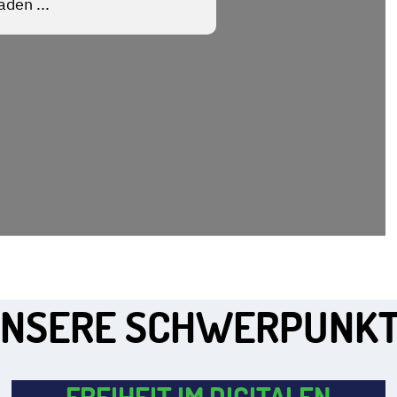
NSERE SCHWERPUNK
FREIHEIT IM DIGITALEN