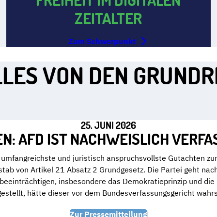
ZEITALTER
Zum Schwerpunkt
LES VON DEN GRUND
25. JUNI 2026
N: AFD IST NACHWEISLICH VERF
umfangreichste und juristisch anspruchsvollste Gutachten zur 
tab von Artikel 21 Absatz 2 Grundgesetz. Die Partei geht nac
u beeinträchtigen, insbesondere das Demokratieprinzip und di
estellt, hätte dieser vor dem Bundesverfassungsgericht wahrsc
Zur Pressemitteilung