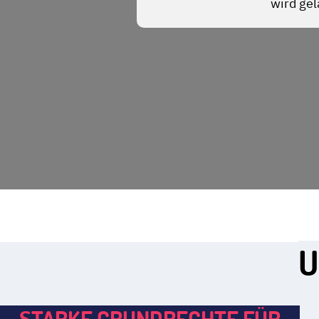
U
STARKE GRUNDRECHTE FÜR