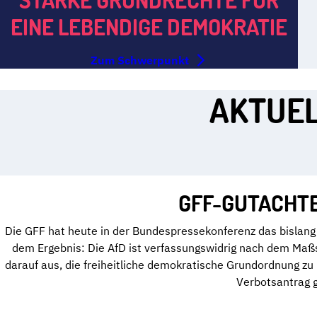
EINE LEBENDIGE DEMOKRATIE
Zum Schwerpunkt
AKTUEL
GFF-GUTACHTE
Die GFF hat heute in der Bundespressekonferenz das bislang 
dem Ergebnis: Die AfD ist verfassungswidrig nach dem Maßs
darauf aus, die freiheitliche demokratische Grundordnung z
Verbotsantrag g