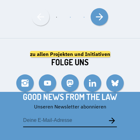
Nach
Nach
links
rechts
bewegen
bewegen
zu allen Projekten und Initiativen
FOLGE UNS
Instagram
YouTube
Mastodon
LinkedIn
Bluesky
GOOD NEWS FROM THE LAW
Unseren Newsletter abonnieren
E-
Mail-
Adresse