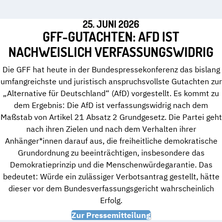
25. JUNI 2026
GFF-GUTACHTEN: AFD IST
NACHWEISLICH VERFASSUNGSWIDRIG
Die GFF hat heute in der Bundespressekonferenz das bislang
umfangreichste und juristisch anspruchsvollste Gutachten zur
„Alternative für Deutschland“ (AfD) vorgestellt. Es kommt zu
dem Ergebnis: Die AfD ist verfassungswidrig nach dem
Maßstab von Artikel 21 Absatz 2 Grundgesetz. Die Partei geht
nach ihren Zielen und nach dem Verhalten ihrer
Anhänger*innen darauf aus, die freiheitliche demokratische
Grundordnung zu beeinträchtigen, insbesondere das
Demokratieprinzip und die Menschenwürdegarantie. Das
bedeutet: Würde ein zulässiger Verbotsantrag gestellt, hätte
dieser vor dem Bundesverfassungsgericht wahrscheinlich
Erfolg.
Zur Pressemitteilung