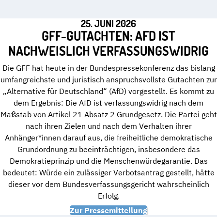
25. JUNI 2026
GFF-GUTACHTEN: AFD IST
NACHWEISLICH VERFASSUNGSWIDRIG
Die GFF hat heute in der Bundespressekonferenz das bislang
umfangreichste und juristisch anspruchsvollste Gutachten zur
„Alternative für Deutschland“ (AfD) vorgestellt. Es kommt zu
dem Ergebnis: Die AfD ist verfassungswidrig nach dem
Maßstab von Artikel 21 Absatz 2 Grundgesetz. Die Partei geht
nach ihren Zielen und nach dem Verhalten ihrer
Anhänger*innen darauf aus, die freiheitliche demokratische
Grundordnung zu beeinträchtigen, insbesondere das
Demokratieprinzip und die Menschenwürdegarantie. Das
bedeutet: Würde ein zulässiger Verbotsantrag gestellt, hätte
dieser vor dem Bundesverfassungsgericht wahrscheinlich
Erfolg.
Zur Pressemitteilung