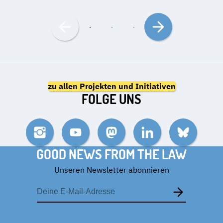
Nach
Nach
links
rechts
bewegen
bewegen
zu allen Projekten und Initiativen
FOLGE UNS
Instagram
YouTube
Mastodon
LinkedIn
Bluesky
GOOD NEWS FROM THE LAW
Unseren Newsletter abonnieren
E-
Mail-
Adresse