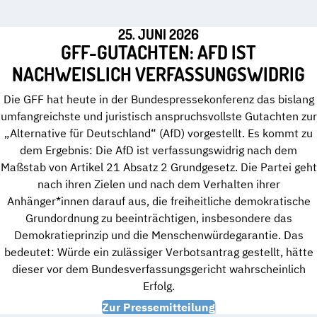
25. JUNI 2026
GFF-GUTACHTEN: AFD IST
NACHWEISLICH VERFASSUNGSWIDRIG
Die GFF hat heute in der Bundespressekonferenz das bislang
umfangreichste und juristisch anspruchsvollste Gutachten zur
„Alternative für Deutschland“ (AfD) vorgestellt. Es kommt zu
dem Ergebnis: Die AfD ist verfassungswidrig nach dem
Maßstab von Artikel 21 Absatz 2 Grundgesetz. Die Partei geht
nach ihren Zielen und nach dem Verhalten ihrer
Anhänger*innen darauf aus, die freiheitliche demokratische
Grundordnung zu beeinträchtigen, insbesondere das
Demokratieprinzip und die Menschenwürdegarantie. Das
bedeutet: Würde ein zulässiger Verbotsantrag gestellt, hätte
dieser vor dem Bundesverfassungsgericht wahrscheinlich
Erfolg.
Zur Pressemitteilung