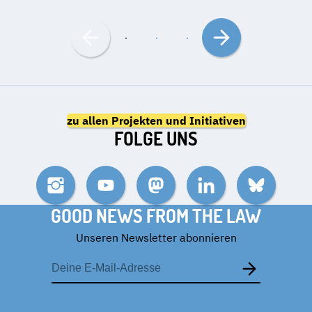
Nach
Nach
links
rechts
bewegen
bewegen
zu allen Projekten und Initiativen
FOLGE UNS
Instagram
YouTube
Mastodon
LinkedIn
Bluesky
GOOD NEWS FROM THE LAW
Unseren Newsletter abonnieren
E-
Mail-
Adresse