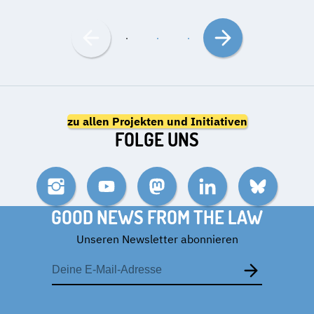
Nach
Nach
links
rechts
bewegen
bewegen
zu allen Projekten und Initiativen
FOLGE UNS
Instagram
YouTube
Mastodon
LinkedIn
Bluesky
GOOD NEWS FROM THE LAW
Unseren Newsletter abonnieren
E-
Mail-
Adresse