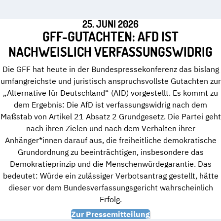
25. JUNI 2026
GFF-GUTACHTEN: AFD IST
NACHWEISLICH VERFASSUNGSWIDRIG
Die GFF hat heute in der Bundespressekonferenz das bislang
umfangreichste und juristisch anspruchsvollste Gutachten zur
„Alternative für Deutschland“ (AfD) vorgestellt. Es kommt zu
dem Ergebnis: Die AfD ist verfassungswidrig nach dem
Maßstab von Artikel 21 Absatz 2 Grundgesetz. Die Partei geht
nach ihren Zielen und nach dem Verhalten ihrer
Anhänger*innen darauf aus, die freiheitliche demokratische
Grundordnung zu beeinträchtigen, insbesondere das
Demokratieprinzip und die Menschenwürdegarantie. Das
bedeutet: Würde ein zulässiger Verbotsantrag gestellt, hätte
dieser vor dem Bundesverfassungsgericht wahrscheinlich
Erfolg.
Zur Pressemitteilung