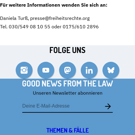
Für weitere Informationen wenden Sie sich an:
Daniela Turß, presse@freiheitsrechte.org
Tel. 030/549 08 10 55 oder 0175/610 2896
FOLGE UNS
Instagram
YouTube
Mastodon
LinkedIn
Bluesky
GOOD NEWS FROM THE LAW
Unseren Newsletter abonnieren
E-
Mail-
Adresse
THEMEN & FÄLLE