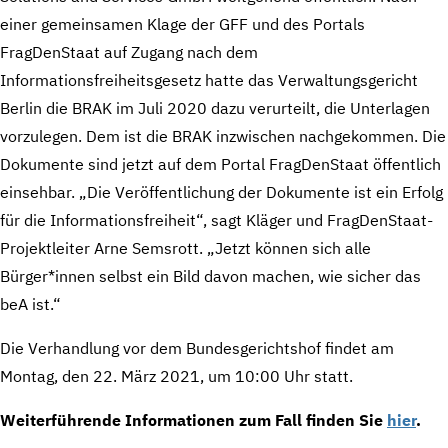
einer gemeinsamen Klage der GFF und des Portals
FragDenStaat auf Zugang nach dem
Informationsfreiheitsgesetz hatte das Verwaltungsgericht
Berlin die BRAK im Juli 2020 dazu verurteilt, die Unterlagen
vorzulegen. Dem ist die BRAK inzwischen nachgekommen. Die
Dokumente sind jetzt auf dem Portal FragDenStaat öffentlich
einsehbar. „Die Veröffentlichung der Dokumente ist ein Erfolg
für die Informationsfreiheit“, sagt Kläger und FragDenStaat-
Projektleiter Arne Semsrott. „Jetzt können sich alle
Bürger*innen selbst ein Bild davon machen, wie sicher das
beA ist.“
Die Verhandlung vor dem Bundesgerichtshof findet am
Montag, den 22. März 2021, um 10:00 Uhr statt.
Weiterführende Informationen zum Fall finden Sie
hier
.