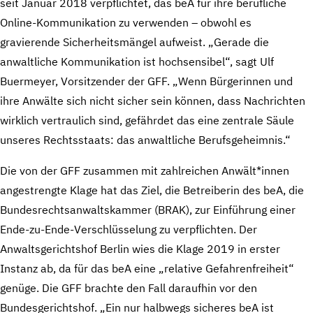
seit Januar 2018 verpflichtet, das beA für ihre berufliche
Online-Kommunikation zu verwenden – obwohl es
gravierende Sicherheitsmängel aufweist. „Gerade die
anwaltliche Kommunikation ist hochsensibel“, sagt Ulf
Buermeyer, Vorsitzender der GFF. „Wenn Bürgerinnen und
ihre Anwälte sich nicht sicher sein können, dass Nachrichten
wirklich vertraulich sind, gefährdet das eine zentrale Säule
unseres Rechtsstaats: das anwaltliche Berufsgeheimnis.“
Die von der GFF zusammen mit zahlreichen Anwält*innen
angestrengte Klage hat das Ziel, die Betreiberin des beA, die
Bundesrechtsanwaltskammer (BRAK), zur Einführung einer
Ende-zu-Ende-Verschlüsselung zu verpflichten. Der
Anwaltsgerichtshof Berlin wies die Klage 2019 in erster
Instanz ab, da für das beA eine „relative Gefahrenfreiheit“
genüge. Die GFF brachte den Fall daraufhin vor den
Bundesgerichtshof. „Ein nur halbwegs sicheres beA ist