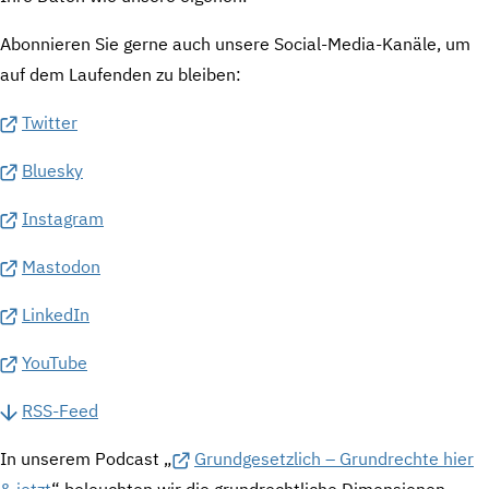
Abonnieren Sie gerne auch unsere Social-Media-Kanäle, um
auf dem Laufenden zu bleiben:
Twitter
Bluesky
Instagram
Mastodon
LinkedIn
YouTube
RSS-Feed
In unserem Podcast „
Grundgesetzlich – Grundrechte hier
& jetzt
“ beleuchten wir die grundrechtliche Dimensionen