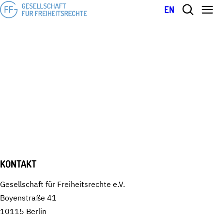
EN
Kontakt
KONTAKT
KONTAKT
Gesellschaft für Freiheitsrechte e.V.
Boyenstraße 41
10115 Berlin