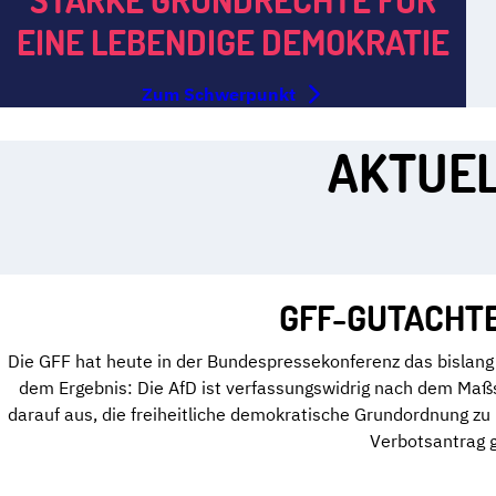
EINE LEBENDIGE DEMOKRATIE
Zum Schwerpunkt
AKTUEL
GFF-GUTACHTE
Die GFF hat heute in der Bundespressekonferenz das bislang 
dem Ergebnis: Die AfD ist verfassungswidrig nach dem Maßs
darauf aus, die freiheitliche demokratische Grundordnung z
Verbotsantrag g