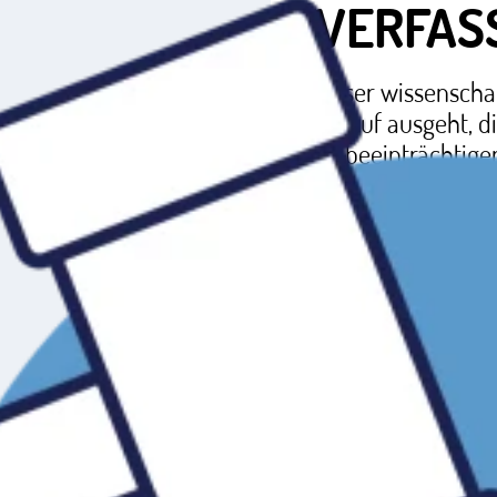
VERFAS
Unser wissenschaf
darauf ausgeht, d
zu beeinträchtige
Mehr erfahre