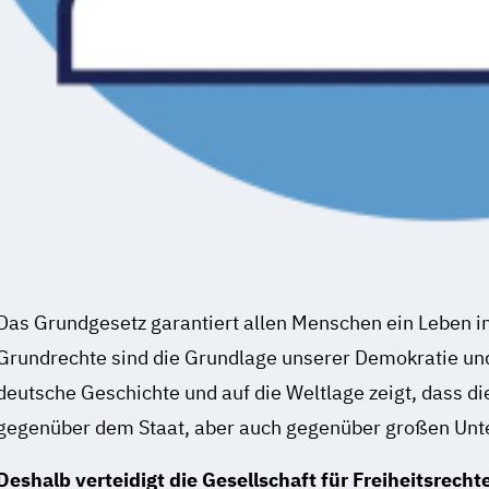
Das Grundgesetz garantiert allen Menschen ein Leben in
Grundrechte sind die Grundlage unserer Demokratie und 
deutsche Geschichte und auf die Weltlage zeigt, dass 
gegenüber dem Staat, aber auch gegenüber großen Un
Deshalb verteidigt die Gesellschaft für Freiheitsrech