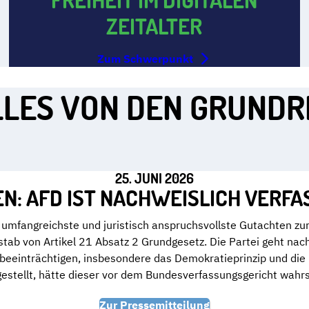
ZEITALTER
Zum Schwerpunkt
LES VON DEN GRUND
25. JUNI 2026
N: AFD IST NACHWEISLICH VERF
umfangreichste und juristisch anspruchsvollste Gutachten zur 
tab von Artikel 21 Absatz 2 Grundgesetz. Die Partei geht nac
u beeinträchtigen, insbesondere das Demokratieprinzip und di
estellt, hätte dieser vor dem Bundesverfassungsgericht wahrsc
Zur Pressemitteilung