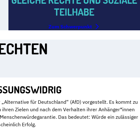
TEILHABE
Zum Schwerpunkt
RECHTEN
ASSUNGSWIDRIG
„Alternative für Deutschland“ (AfD) vorgestellt. Es kommt zu
h ihren Zielen und nach dem Verhalten ihrer Anhänger*innen
e Menschenwürdegarantie. Das bedeutet: Würde ein zulässiger
heinlich Erfolg.