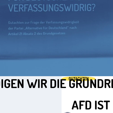
GEN WIR DIE GRUNDR
GUTACHTEN
AFD IST