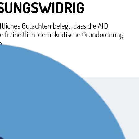
SUNGSWIDRIG
tliches Gutachten belegt, dass die AfD
ie freiheitlich-demokratische Grundordnung
n.
n