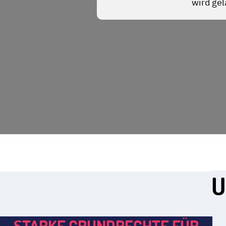
U
STARKE GRUNDRECHTE FÜR