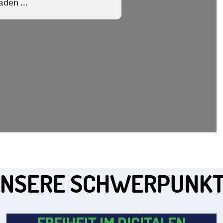
NSERE SCHWERPUNK
FREIHEIT IM DIGITALEN