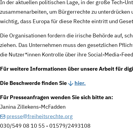
In der aktuellen politischen Lage, in der große Tech-Un
zusammenarbeiten, um Bürgerrechte zu unterdrücken un
wichtig, dass Europa für diese Rechte eintritt und Gese
Die Organisationen fordern die irische Behörde auf, sc
ziehen. Das Unternehmen muss den gesetzlichen Pflic
die Nutzer*innen Kontrolle über ihre Social-Media-Feed
Für weitere Informationen über unsere Arbeit für digi
Die Beschwerde finden Sie
hier.
Für Presseanfragen wenden Sie sich bitte an:
Janina Zillekens-McFadden
presse@freiheitsrechte.org
030/549 08 10 55 - 01579/2493108