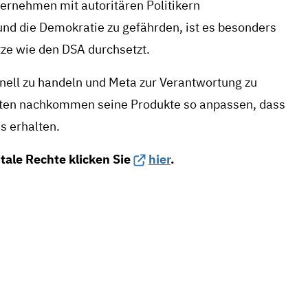
ternehmen mit autoritären Politikern
d die Demokratie zu gefährden, ist es besonders
tze wie den DSA durchsetzt.
hnell zu handeln und Meta zur Verantwortung zu
hten nachkommen seine Produkte so anpassen, dass
s erhalten.
tale Rechte klicken Sie
hier
.