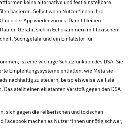
attformen keine alternative und fest einstellbare
ilen basieren. Selbst wenn Nutzer*innen ihre
Öffnen der App wieder zurück. Damit bleiben
d laufen Gefahr, sich in Echokammern mit toxischen
heit, Suchtgefahr und ein Einfallstor für
ommen, ist eine wichtige Schutzfunktion des DSA. Sie
ierte Empfehlungssysteme entfalten, wie Meta sie
eds nachhaltig zu steuern, beispielsweise weil sie
n. Das stellt einen eklatanten Verstoß gegen den DSA
en, sich gegen die reißerischen und toxischen
nd Facebook machen es Nutzer*innen unnötig schwer,