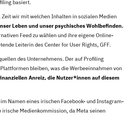
iling basiert.
eit wir mit welchen Inhalten in sozialen Medien
 unser Leben und unser psychisches Wohlbefinden.
nativen Feed zu wählen und ihre eigene Online-
etende Leiterin des Center for User Rights, GFF.
uellen des Unternehmens. Der auf Profiling
f Plattformen bleiben, was die Werbeeinnahmen von
finanziellen Anreiz, die Nutzer*innen auf diesem
d im Namen eines irischen Facebook- und Instagram-
ie irische Medienkommission, da Meta seinen