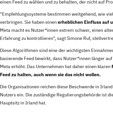
einen Feed zu wählen und zu behalten, der nicht auf Prof
"Empfehlungssysteme bestimmen weitgehend, wie viel Z
verbringen. Sie haben einen
erheblichen Einfluss auf
Meta macht es Nutzer*innen extrem schwer, einen alter
Erfahrung zu kontrollieren", sagt Simone Ruf, stellvertr
Diese Algorithmen sind eine der wichtigsten Einnahmeq
basierende Feed bewirkt, dass Nutzer*innen länger au
Meta erhöht. Das Unternehmen hat daher einen klaren
Feed zu halten, auch wenn sie das nicht wollen.
Die Organisationen reichen diese Beschwerde in Irlan
Nutzers ein. Die zuständige Regulierungsbehörde ist d
Hauptsitz in Irland hat.