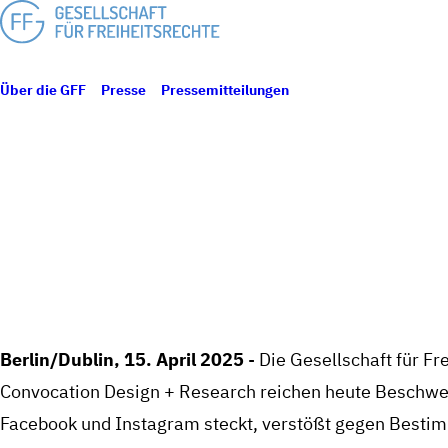
Über die GFF
Presse
Pressemitteilungen
Mehr Schutz für Nutzer
MEHR SCHUT
ZIVILGES
Berlin/Dublin, 15. April 2025
- Die Gesellschaft für Fr
Convocation Design + Research reichen heute Beschwe
Facebook und Instagram steckt, verstößt gegen Bestimm