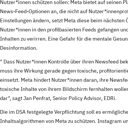
Nutzer*innen schützen sollen: Meta bietet auf seinen Pl
News-Feed-Optionen an, die nicht auf Nutzer*innenprof
Einstellungen ändern, setzt Meta diese beim nächsten 
Nutzer*innen in den profilbasierten Feeds gefangen un
Inhalten zu verirren. Eine Gefahr für die mentale Gesund
Desinformation.
" Dass Nutzer*innen Kontrolle über ihren Newsfeed bek
muss ihre Wirkung gerade gegen toxische, profitorient
einsetzt. Meta hindert Nutzer*innen daran, ihre Newsfe
toxische Inhalte von ihrem Bildschirm fernhalten wolle
dar", sagt Jan Penfrat, Senior Policy Advisor, EDRi.
Die im DSA festgelegte Verpflichtung soll es ermöglich
Inhaltsalgorithmen von Meta zu schützen. Instagram u