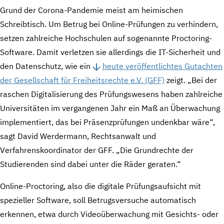
Grund der Corona-Pandemie meist am heimischen
Schreibtisch. Um Betrug bei Online-Prüfungen zu verhindern,
setzen zahlreiche Hochschulen auf sogenannte Proctoring-
Software. Damit verletzen sie allerdings die IT-Sicherheit und
den Datenschutz, wie ein
heute veröffentlichtes Gutachten
der Gesellschaft für Freiheitsrechte e.V. (GFF)
zeigt. „Bei der
raschen Digitalisierung des Prüfungswesens haben zahlreiche
Universitäten im vergangenen Jahr ein Maß an Überwachung
implementiert, das bei Präsenzprüfungen undenkbar wäre“,
sagt David Werdermann, Rechtsanwalt und
Verfahrenskoordinator der GFF. „Die Grundrechte der
Studierenden sind dabei unter die Räder geraten.“
Online-Proctoring, also die digitale Prüfungsaufsicht mit
spezieller Software, soll Betrugsversuche automatisch
erkennen, etwa durch Videoüberwachung mit Gesichts- oder