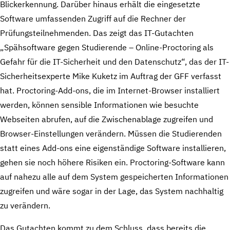
Blickerkennung. Darüber hinaus erhält die eingesetzte
Software umfassenden Zugriff auf die Rechner der
Prüfungsteilnehmenden. Das zeigt das IT-Gutachten
„Spähsoftware gegen Studierende – Online-Proctoring als
Gefahr für die IT-Sicherheit und den Datenschutz“, das der IT-
Sicherheitsexperte Mike Kuketz im Auftrag der GFF verfasst
hat. Proctoring-Add-ons, die im Internet-Browser installiert
werden, können sensible Informationen wie besuchte
Webseiten abrufen, auf die Zwischenablage zugreifen und
Browser-Einstellungen verändern. Müssen die Studierenden
statt eines Add-ons eine eigenständige Software installieren,
gehen sie noch höhere Risiken ein. Proctoring-Software kann
auf nahezu alle auf dem System gespeicherten Informationen
zugreifen und wäre sogar in der Lage, das System nachhaltig
zu verändern.
Das Gutachten kommt zu dem Schluss, dass bereits die