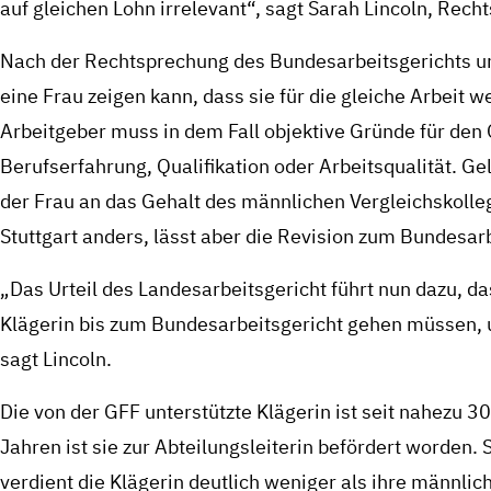
auf gleichen Lohn irrelevant“, sagt Sarah Lincoln, Rech
Nach der Rechtsprechung des Bundesarbeitsgerichts un
eine Frau zeigen kann, dass sie für die gleiche Arbeit 
Arbeitgeber muss in dem Fall objektive Gründe für den
Berufserfahrung, Qualifikation oder Arbeitsqualität. Ge
der Frau an das Gehalt des männlichen Vergleichskolle
Stuttgart anders, lässt aber die Revision zum Bundesarb
„Das Urteil des Landesarbeitsgericht führt nun dazu, da
Klägerin bis zum Bundesarbeitsgericht gehen müssen, 
sagt Lincoln.
Die von der GFF unterstützte Klägerin ist seit nahezu 3
Jahren ist sie zur Abteilungsleiterin befördert worden. S
verdient die Klägerin deutlich weniger als ihre männlic