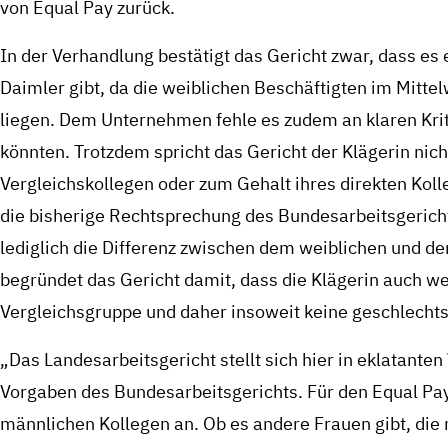
von Equal Pay zurück.
In der Verhandlung bestätigt das Gericht zwar, dass es
Daimler gibt, da die weiblichen Beschäftigten im Mitte
liegen. Dem Unternehmen fehle es zudem an klaren Krit
könnten. Trotzdem spricht das Gericht der Klägerin nic
Vergleichskollegen oder zum Gehalt ihres direkten Koll
die bisherige Rechtsprechung des Bundesarbeitsgerichts
lediglich die Differenz zwischen dem weiblichen und 
begründet das Gericht damit, dass die Klägerin auch we
Vergleichsgruppe und daher insoweit keine geschlechts
„Das Landesarbeitsgericht stellt sich hier in eklatant
Vorgaben des Bundesarbeitsgerichts. Für den Equal Pa
männlichen Kollegen an. Ob es andere Frauen gibt, die 