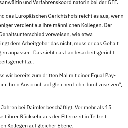
tsanwältin und Verfahrenskoordinatorin bei der GFF.
d des Europäischen Gerichtshofs reicht es aus, wenn
weniger verdient als ihre männlichen Kollegen. Der
 Gehaltsunterschied vorweisen, wie etwa
lingt dem Arbeitgeber das nicht, muss er das Gehalt
gen anpassen. Das sieht das Landesarbeitsgericht
eitsgericht zu.
ss wir bereits zum dritten Mal mit einer Equal Pay-
um ihren Anspruch auf gleichen Lohn durchzusetzen“,
0 Jahren bei Daimler beschäftigt. Vor mehr als 15
eit ihrer Rückkehr aus der Elternzeit in Teilzeit
hen Kollegen auf gleicher Ebene.