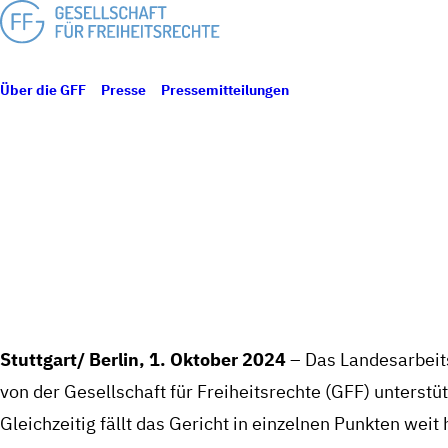
Über die GFF
Presse
Pressemitteilungen
Landesarbeitsgericht 
LANDESARBE
EQUAL PAY-
Stuttgart/ Berlin, 1. Oktober 2024
– Das Landesarbeit
von der Gesellschaft für Freiheitsrechte (GFF) unterst
Gleichzeitig fällt das Gericht in einzelnen Punkten wei