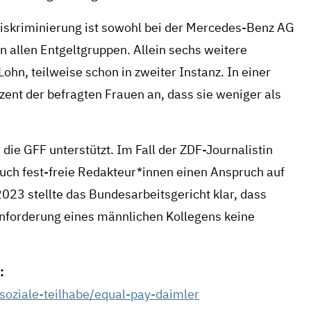
ndiskriminierung ist sowohl bei der Mercedes-Benz AG
in allen Entgeltgruppen. Allein sechs weitere
ohn, teilweise schon in zweiter Instanz. In einer
nt der befragten Frauen an, dass sie weniger als
s die GFF unterstützt. Im Fall der ZDF-Journalistin
auch fest-freie Redakteur*innen einen Anspruch auf
23 stellte das Bundesarbeitsgericht klar, dass
ohnforderung eines männlichen Kollegens keine
:
-soziale-teilhabe/equal-pay-daimler