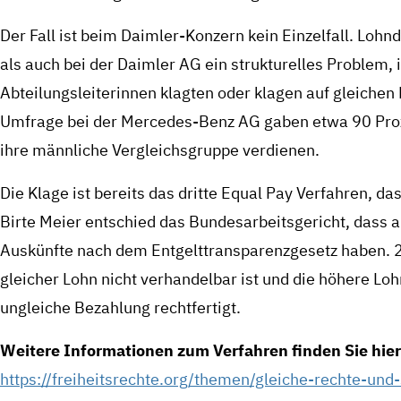
Der Fall ist beim Daimler-Konzern kein Einzelfall. Loh
als auch bei der Daimler AG ein strukturelles Problem, 
Abteilungsleiterinnen klagten oder klagen auf gleichen L
Umfrage bei der Mercedes-Benz AG gaben etwa 90 Proze
ihre männliche Vergleichsgruppe verdienen.
Die Klage ist bereits das dritte Equal Pay Verfahren, da
Birte Meier entschied das Bundesarbeitsgericht, dass 
Auskünfte nach dem Entgelttransparenzgesetz haben. 20
gleicher Lohn nicht verhandelbar ist und die höhere L
ungleiche Bezahlung rechtfertigt.
Weitere Informationen zum Verfahren finden Sie hier
https://freiheitsrechte.org/themen/gleiche-rechte-und