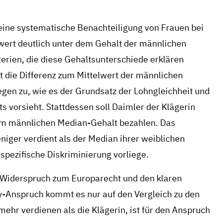
 eine systematische Benachteiligung von Frauen bei
lwert deutlich unter dem Gehalt der männlichen
erien, die diese Gehaltsunterschiede erklären
ht die Differenz zum Mittelwert der männlichen
egen zu, wie es der Grundsatz der Lohngleichheit und
 vorsieht. Stattdessen soll Daimler der Klägerin
dem männlichen Median-Gehalt bezahlen. Das
niger verdient als der Median ihrer weiblichen
spezifische Diskriminierung vorliege.
en Widerspruch zum Europarecht und den klaren
y-Anspruch kommt es nur auf den Vergleich zu den
mehr verdienen als die Klägerin, ist für den Anspruch