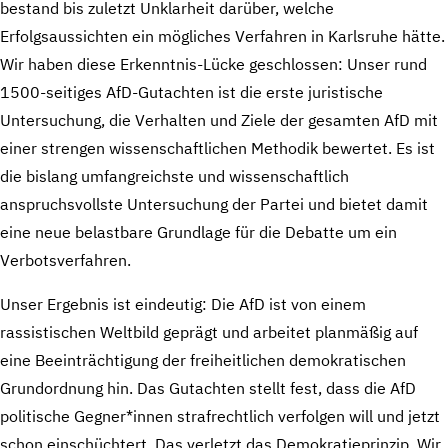
bestand bis zuletzt Unklarheit darüber, welche
Erfolgsaussichten ein mögliches Verfahren in Karlsruhe hätte.
Wir haben diese Erkenntnis-Lücke geschlossen: Unser rund
1500-seitiges AfD-Gutachten ist die erste juristische
Untersuchung, die Verhalten und Ziele der gesamten AfD mit
einer strengen wissenschaftlichen Methodik bewertet. Es ist
die bislang umfangreichste und wissenschaftlich
anspruchsvollste Untersuchung der Partei und bietet damit
eine neue belastbare Grundlage für die Debatte um ein
Verbotsverfahren.
Unser Ergebnis ist eindeutig: Die AfD ist von einem
rassistischen Weltbild geprägt und arbeitet planmäßig auf
eine Beeinträchtigung der freiheitlichen demokratischen
Grundordnung hin. Das Gutachten stellt fest, dass die AfD
politische Gegner*innen strafrechtlich verfolgen will und jetzt
schon einschüchtert. Das verletzt das Demokratieprinzip. Wir