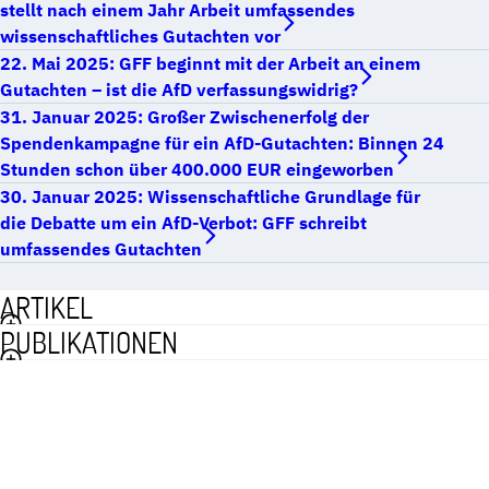
stellt nach einem Jahr Arbeit umfassendes
wissenschaftliches Gutachten vor
22. Mai 2025: GFF beginnt mit der Arbeit an einem
Gutachten – ist die AfD verfassungswidrig?
31. Januar 2025: Großer Zwischenerfolg der
Spendenkampagne für ein AfD-Gutachten: Binnen 24
Stunden schon über 400.000 EUR eingeworben
30. Januar 2025: Wissenschaftliche Grundlage für
die Debatte um ein AfD-Verbot: GFF schreibt
umfassendes Gutachten
ARTIKEL
PUBLIKATIONEN
UNTERSTÜTZEN SIE EINE
SORGFÄLTIGE PRÜFUNG!