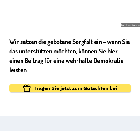
DIE HÜRDEN FÜR PARTEIVERBOTE SIND AUS GUTEM
GRUND EXTREM HOCH.
Bernhard Leitner
Wir setzen die gebotene Sorgfalt ein – wenn Sie
das unterstützen möchten, können Sie hier
einen Beitrag für eine wehrhafte Demokratie
leisten.
Tragen Sie jetzt zum Gutachten bei