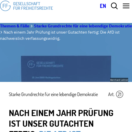
EN
Themen & Fälle
Starke Grundrechte für eine lebendige Demokratie
Nach einem Jahr Prüfung ist unser Gutachten fertig: Die AfD ist
nachweislich verfassungswidrig.
Bernhard Leitner
Starke Grundrechte für eine lebendige Demokratie
Art.
21
NACH EINEM JAHR PRÜFUNG
IST UNSER GUTACHTEN