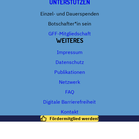
UNTERSTÜTZEN
Einzel- und Dauerspenden
Botschafter*in sein
GFF-Mitgliedschaft
WEITERES
Impressum
Datenschutz
Publikationen
Netzwerk
FAQ
Digitale Barrierefreiheit
Kontakt
Fördermitglied werden!