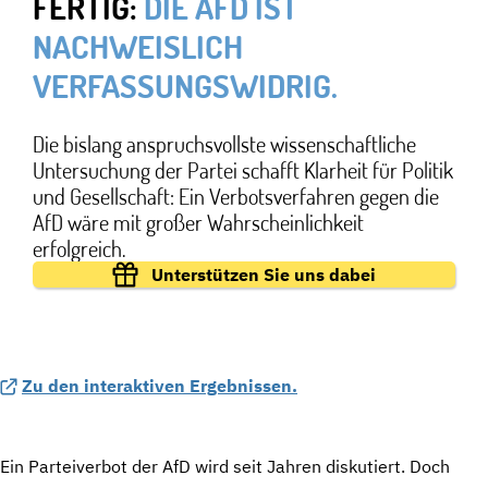
FERTIG:
DIE AFD IST
NACHWEISLICH
VERFASSUNGSWIDRIG.
Die bislang anspruchsvollste wissenschaftliche
Untersuchung der Partei schafft Klarheit für Politik
und Gesellschaft: Ein Verbotsverfahren gegen die
AfD wäre mit großer Wahrscheinlichkeit
erfolgreich.
Unterstützen Sie uns dabei
Zu den interaktiven Ergebnissen.
Ein Parteiverbot der AfD wird seit Jahren diskutiert. Doch