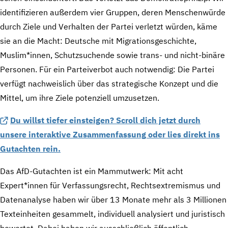
identifizieren außerdem vier Gruppen, deren Menschenwürde
durch Ziele und Verhalten der Partei verletzt würden, käme
sie an die Macht: Deutsche mit Migrationsgeschichte,
Muslim*innen, Schutzsuchende sowie trans- und nicht-binäre
Personen. Für ein Parteiverbot auch notwendig: Die Partei
verfügt nachweislich über das strategische Konzept und die
Mittel, um ihre Ziele potenziell umzusetzen.
Du willst tiefer einsteigen? Scroll dich jetzt durch
unsere interaktive Zusammenfassung oder lies direkt ins
Gutachten rein.
Das AfD-Gutachten ist ein Mammutwerk: Mit acht
Expert*innen für Verfassungsrecht, Rechtsextremismus und
Datenanalyse haben wir über 13 Monate mehr als 3 Millionen
Texteinheiten gesammelt, individuell analysiert und juristisch
bewertet. Dabei haben wir ausschließlich öffentlich