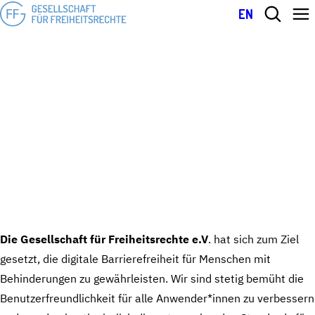
EN
Erklärung zur digitalen Barrierefreiheit
ERKLÄRUNG ZUR DIGITALEN
BARRIEREFREIHEIT
Die Gesellschaft für Freiheitsrechte e.V
. hat sich zum Ziel
gesetzt, die digitale Barrierefreiheit für Menschen mit
Behinderungen zu gewährleisten. Wir sind stetig bemüht die
Benutzerfreundlichkeit für alle Anwender*innen zu verbessern