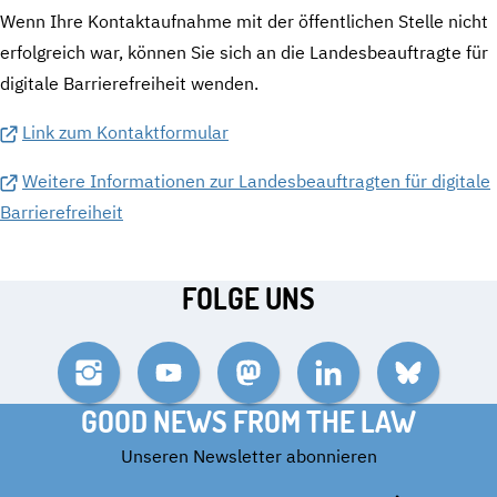
Wenn Ihre Kontaktaufnahme mit der öffentlichen Stelle nicht
erfolgreich war, können Sie sich an die Landesbeauftragte für
digitale Barrierefreiheit wenden.
Link zum Kontaktformular
Weitere Informationen zur Landesbeauftragten für digitale
Barrierefreiheit
FOLGE UNS
Instagram
YouTube
Mastodon
LinkedIn
Bluesky
GOOD NEWS FROM THE LAW
Unseren Newsletter abonnieren
E-