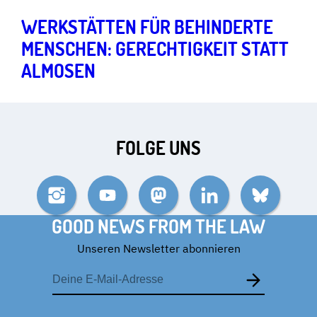
WERKSTÄTTEN FÜR BEHINDERTE
MENSCHEN: GERECHTIGKEIT STATT
ALMOSEN
FOLGE UNS
Instagram
YouTube
Mastodon
LinkedIn
Bluesky
GOOD NEWS FROM THE LAW
Unseren Newsletter abonnieren
E-
Mail-
Adresse