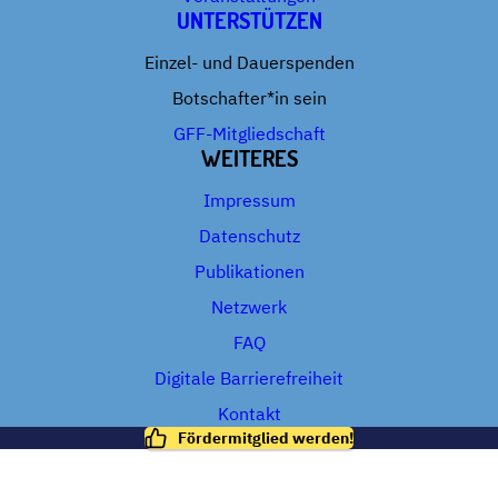
UNTERSTÜTZEN
Einzel- und Dauerspenden
Botschafter*in sein
GFF-Mitgliedschaft
WEITERES
Impressum
Datenschutz
Publikationen
Netzwerk
FAQ
Digitale Barrierefreiheit
Kontakt
Fördermitglied werden!