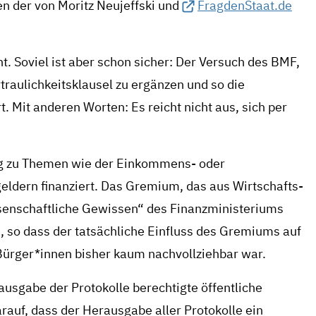
n der von Moritz Neujeffski und
FragdenStaat.de
ht. Soviel ist aber schon sicher: Der Versuch des BMF,
traulichkeitsklausel zu ergänzen und so die
. Mit anderen Worten: Es reicht nicht aus, sich per
ig zu Themen wie der Einkommens- oder
dern finanziert. Das Gremium, das aus Wirtschafts-
ssenschaftliche Gewissen“ des Finanzministeriums
n, so dass der tatsächliche Einfluss des Gremiums auf
Bürger*innen bisher kaum nachvollziehbar war.
usgabe der Protokolle berechtigte öffentliche
rauf, dass der Herausgabe aller Protokolle ein