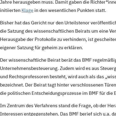
Jahre herausgeben muss. Damit gaben die Richter*inne
initiierten
Klage
in den wesentlichen Punkten statt.
Bisher hat das Gericht nur den Urteilstenor veröffentlic
die Satzung des wissenschaftlichen Beirats um eine Ver
Herausgabe der Protokolle zu verhindern, ist gescheitert
eigener Satzung für geheim zu erklären.
Der wissenschaftliche Beirat berät das BMF regelmäß
Unternehmensbesteuerung. Zudem wird es aus Steuergel
und Rechtsprofessoren besteht, wird auch als das „wi
bezeichnet. Der Beirat tagt hinter verschlossenen Türe
die politischen Entscheidungsprozesse im BMF für die 
Im Zentrum des Verfahrens stand die Frage, ob der Hera
Interessen entgegenstehen. Das BMF berief sich u.a. da