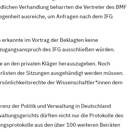
lichen Verhandlung beharrten die Vertreter des BMF
iegenheit ausreiche, um Anfragen nach dem IFG
s erkannte im Vortrag der Beklagten keine
szugangsanspruch des IFG ausschließen würden.
le an den privaten Kläger herauszugeben. Noch
rlisten der Sitzungen ausgehändigt werden müssen.
rsönlichkeitsrechte der Wissenschaftler*innen dem
arenz der Politik und Verwaltung in Deutschland
altungsgerichts dürften nicht nur die Protokolle des
ungsprotokolle aus den über 100 weiteren Beiräten