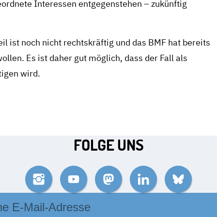
geordnete Interessen entgegenstehen – zukünftig
eil ist noch nicht rechtskräftig und das BMF hat bereits
llen. Es ist daher gut möglich, dass der Fall als
igen wird.
FOLGE UNS
Instagram
YouTube
Mastodon
LinkedIn
Bluesky
se