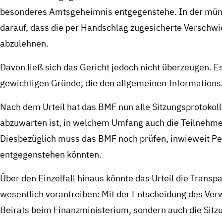
besonderes Amtsgeheimnis entgegenstehe. In der münd
darauf, dass die per Handschlag zugesicherte Verschw
abzulehnen.
Davon ließ sich das Gericht jedoch nicht überzeugen. E
gewichtigen Gründe, die den allgemeinen Information
Nach dem Urteil hat das BMF nun alle Sitzungsprotokol
abzuwarten ist, in welchem Umfang auch die Teilnehme
Diesbezüglich muss das BMF noch prüfen, inwieweit Pe
entgegenstehen könnten.
Über den Einzelfall hinaus könnte das Urteil die Transp
wesentlich vorantreiben: Mit der Entscheidung des Verw
Beirats beim Finanzministerium, sondern auch die Sitz