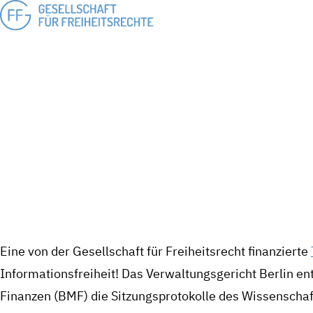
Erfolgreiche Transparenzklage: Bundesfinanzministerium muss Protoko
E
BUNDESF
WISSE
Eine von der Gesellschaft für Freiheitsrecht finanzierte
Informationsfreiheit! Das Verwaltungsgericht Berlin en
Finanzen (BMF) die Sitzungsprotokolle des Wissenscha