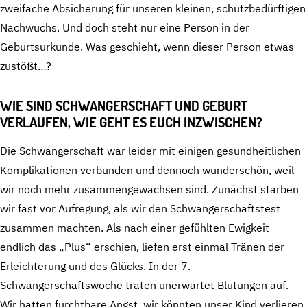
zweifache Absicherung für unseren kleinen, schutzbedürftigen
Nachwuchs. Und doch steht nur eine Person in der
Geburtsurkunde. Was geschieht, wenn dieser Person etwas
zustößt…?
WIE SIND SCHWANGERSCHAFT UND GEBURT
VERLAUFEN, WIE GEHT ES EUCH INZWISCHEN?
Die Schwangerschaft war leider mit einigen gesundheitlichen
Komplikationen verbunden und dennoch wunderschön, weil
wir noch mehr zusammengewachsen sind. Zunächst starben
wir fast vor Aufregung, als wir den Schwangerschaftstest
zusammen machten. Als nach einer gefühlten Ewigkeit
endlich das „Plus“ erschien, liefen erst einmal Tränen der
Erleichterung und des Glücks. In der 7.
Schwangerschaftswoche traten unerwartet Blutungen auf.
Wir hatten furchtbare Angst, wir könnten unser Kind verlieren.