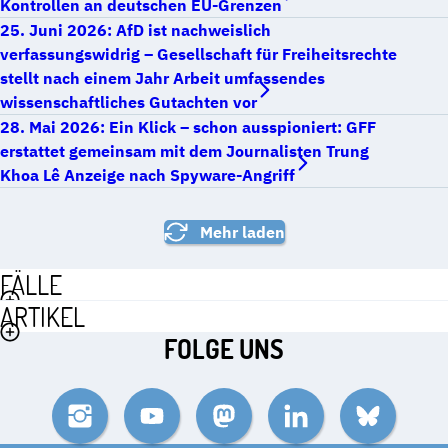
Kontrollen an deutschen EU-Grenzen
25. Juni 2026: AfD ist nachweislich
verfassungswidrig – Gesellschaft für Freiheitsrechte
stellt nach einem Jahr Arbeit umfassendes
wissenschaftliches Gutachten vor
28. Mai 2026: Ein Klick – schon ausspioniert: GFF
erstattet gemeinsam mit dem Journalisten Trung
Khoa Lê Anzeige nach Spyware-Angriff
Mehr laden
FÄLLE
ARTIKEL
FOLGE UNS
Instagram
YouTube
Mastodon
LinkedIn
Bluesky