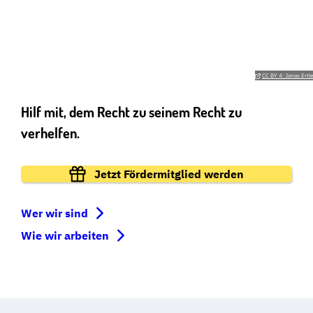
FREEDOM NEEDS FIGHTERS
GEMEINSAM FÜR DIE GRUNDRECHTE VOR GERICHT!
CC BY 4: Jonas Ertle
Hilf mit, dem Recht zu seinem Recht zu
verhelfen.
Jetzt Fördermitglied werden
Wer wir sind
Wie wir arbeiten