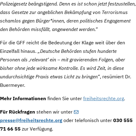
Polizeigesetz beängstigend. Denn es ist schon jetzt festzustellen,
dass Gesetze zur angeblichen Bekämpfung von Terrorismus
schamlos gegen Bürger*innen, deren politisches Engagement
den Behörden missfällt, angewendet werden.“
Für die GFF reicht die Bedeutung der Klage weit über den
Einzelfall hinaus.
„Deutsche Behörden stufen hunderte
Personen als ‚relevant‘ ein – mit gravierenden Folgen, aber
bisher ohne jede wirksame Kontrolle. Es wird Zeit, in diese
undurchsichtige Praxis etwas Licht zu bringen“
, resümiert Dr.
Buermeyer.
Mehr Informationen
finden Sie unter
freiheitsrechte.org
.
Für Rückfragen
stehen wir unter
presse@freiheitsrechte.org
oder telefonisch unter
030 555
71 66 55
zur Verfügung.