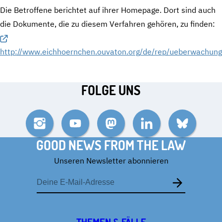
Die Betroffene berichtet auf ihrer Homepage. Dort sind auch
die Dokumente, die zu diesem Verfahren gehören, zu finden:
http://www.eichhoernchen.ouvaton.org/de/rep/ueberwachung
FOLGE UNS
Instagram
YouTube
Mastodon
LinkedIn
Bluesky
GOOD NEWS FROM THE LAW
Unseren Newsletter abonnieren
E-
Mail-
Adresse