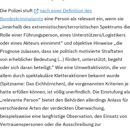
Die Polizei stuft
nach einer Definition des
Bundeskriminalamts
eine Person als relevant ein, wenn sie
„innerhalb des extremistischen/terroristischen Spektrums die
Rolle einer Führungsperson, eines Unterstützers/Logistikers
oder eines Akteurs einnimmt“ und objektive Hinweise „die
Prognose zulassen, dass sie politisch motivierte Straftaten
von erheblicher Bedeutung (…) fördert, unterstützt, begeht
oder sich daran beteiligt.“ Wie eine Umweltaktivistin, die vor
allem durch spektakuläre Kletteraktionen bekannt wurde
(Spitzname: Das Eichhörnchen), die vorgenannten Kriterien je
hatte erfüllen können, ist völlig unerfindlich. Die Einstufung als
„relevante Person“ bietet den Behörden allerdings Anlass für
verschiedene Arten der verdeckten Überwachung,
beispielsweise eine langfristige Observation, den Einsatz von
Vertrauenspersonen oder die Ausschreibung zur