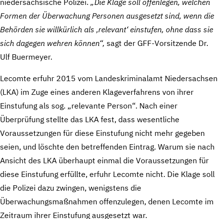
niedersächsische Polizei.
„Die Klage soll offenlegen, welchen
Formen der Überwachung Personen ausgesetzt sind, wenn die
Behörden sie willkürlich als ‚relevant‘ einstufen, ohne dass sie
sich dagegen wehren können“,
sagt der GFF-Vorsitzende Dr.
Ulf Buermeyer.
Lecomte erfuhr 2015 vom Landeskriminalamt Niedersachsen
(LKA) im Zuge eines anderen Klageverfahrens von ihrer
Einstufung als sog. „relevante Person“. Nach einer
Überprüfung stellte das LKA fest, dass wesentliche
Voraussetzungen für diese Einstufung nicht mehr gegeben
seien, und löschte den betreffenden Eintrag. Warum sie nach
Ansicht des LKA überhaupt einmal die Voraussetzungen für
diese Einstufung erfüllte, erfuhr Lecomte nicht. Die Klage soll
die Polizei dazu zwingen, wenigstens die
Überwachungsmaßnahmen offenzulegen, denen Lecomte im
Zeitraum ihrer Einstufung ausgesetzt war.