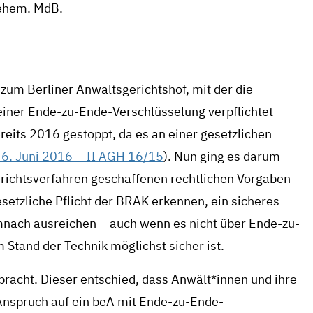
 ehem. MdB.
zum Berliner Anwaltsgerichtshof, mit der die
ner Ende-zu-Ende-Verschlüsselung verpflichtet
reits 2016 gestoppt, da es an einer gesetzlichen
6. Juni 2016 – II AGH 16/15
). Nun ging es darum
richtsverfahren geschaffenen rechtlichen Vorgaben
esetzliche Pflicht der BRAK erkennen, ein sicheres
mnach ausreichen – auch wenn es nicht über Ende-zu-
Stand der Technik möglichst sicher ist.
bracht. Dieser entschied, dass Anwält*innen und ihre
Anspruch auf ein beA mit Ende-zu-Ende-