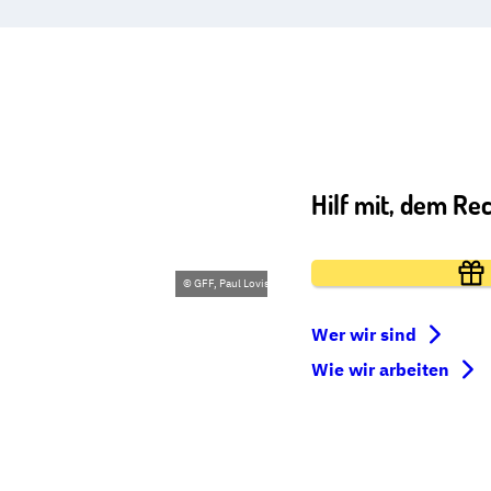
Hilf mit, dem Re
IGHTERS
© GFF, Paul Lovis Wagner
E VOR GERICHT
Wer wir sind
Wie wir arbeiten