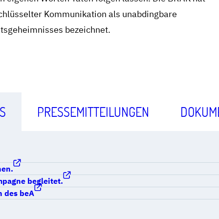
schlüsselter Kommunikation als unabdingbare
tsgeheimnisses bezeichnet.
S
PRESSEMITTEILUNGEN
DOKUM
nen.
mpagne begleitet.
en des beA