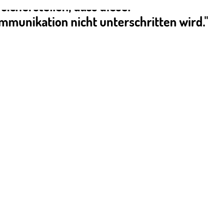
icherstellen, dass dieser
mmunikation nicht unterschritten wird."