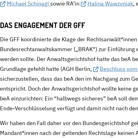
Michael Schinagl
sowie RA’in
Halina Wawzyniak
,
DAS ENGAGEMENT DER GFF
Die GFF koordinierte die Klage der Rechtsanwält*innen 
Bundesrechtanwaltskammer („BRAK“) zur Einführung ei
werden sollte. Der Anwaltsgerichtshof hatte das beA be
Grundlage gefehlt hatte (AGH Berlin,
Beschluss vom 
sicherzustellen, dass das beA den im Nachgang zum Ge
entspricht. Doch der Anwaltsgerichtshof wollte keine g
beA einzurichten: Ein “halbwegs sicheres” beA soll de
Ende-Verschlüsselung verfügt und damit nicht nach dem 
Wir haben den Fall daher vor den Bundesgerichtshof ge
Mandant*innen nach der geltenden Rechtslage keinen 