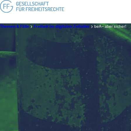
Themen & Fälle
Freiheit im digitalen Zeitalter
beA– aber sicher!