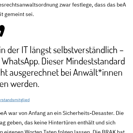
desrechtsanwaltsordnung zwar festlege, dass das beA
it gemeint sei.
 der IT längst selbstverständlich –
e WhatsApp. Dieser Mindeststandard
cht ausgerechnet bei Anwält*innen
ten werden.
rstandsmitglied
beA war von Anfang an ein Sicherheits-Desaster. Die
g geben, das keine Hintertüren enthält und sich
en eigenen Worten Taten folgen lassen. Die BRAK hat