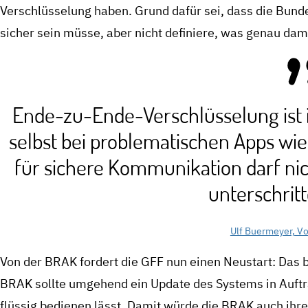
Verschlüsselung haben. Grund dafür sei, dass die Bun
sicher sein müsse, aber nicht definiere, was genau dam
Ende-zu-Ende-Verschlüsselung ist in
selbst bei problematischen Apps wi
für sichere Kommunikation darf ni
unterschrit
Ulf Buermeyer, Vo
Von der BRAK fordert die GFF nun einen Neustart: Das 
BRAK sollte umgehend ein Update des Systems in Auftra
flüssig bedienen lässt. Damit würde die BRAK auch ihr