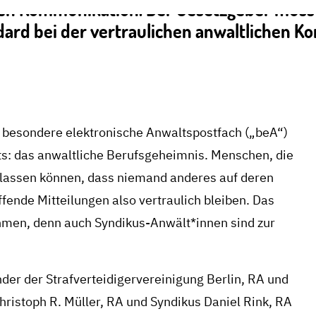
en Kommunikation. Der Gesetzgeber muss s
ard bei der vertraulichen anwaltlichen Ko
as besondere elektronische Anwaltspostfach („beA“)
ats: das anwaltliche Berufsgeheimnis. Menschen, die
rlassen können, dass niemand anderes auf deren
fende Mitteilungen also vertraulich bleiben. Das
ehmen, denn auch Syndikus-Anwält*innen sind zur
der der Strafverteidigervereinigung Berlin, RA und
ristoph R. Müller, RA und Syndikus Daniel Rink, RA