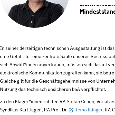
elektronisch
Mindeststand
In seiner derzeitigen technischen Ausgestaltung ist d
eine Gefahr für eine zentrale Säule unseres Rechtssta
sich Anwält*innen anvertrauen, müssen sich darauf ve
elektronische Kommunikation zugreifen kann, sie betref
Gleiche gilt für die Geschäftsgeheimnisse von Untern
Nutzung des technisch unsicheren beA verpflichtet.
Zu den Kläger*innen zählten RA Stefan Conen, Vorsitzen
Syndikus Karl Jägen, RA Prof. Dr.
Remo Klinger,
RA Ch