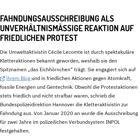
FAHNDUNGSAUSSCHREIBUNG ALS
UNVERHÄLTNISMÄSSIGE REAKTION AUF F
RIEDLICHEN PROTEST
Die Umweltaktivistin Cécile Lecomte ist durch spektakuläre
Kletteraktionen bekannt geworden, weshalb sie den
Spitznamen „das Eichhörnchen“ trägt. Sie engagiert sich auf
ihrem Blog
und in friedlichen Aktionen gegen Atomkraft,
fossile Energien und Gentechnik. Obwohl die Protestaktionen
stets friedlich und nicht strafbar waren, schrieb die
Bundespolizeidirektion Hannover die Kletteraktivistin zur
Fahndung aus. Von Januar 2020 an wurde die Ausschreibung
für zwei Jahre im polizeilichen Verbundsystem INPOL
festgehalten.