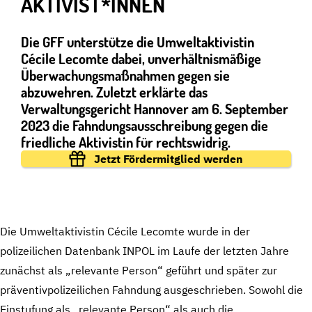
AKTIVIST*INNEN
Die GFF unterstütze die Umweltaktivistin
Cécile Lecomte dabei, unverhältnismäßige
Überwachungsmaßnahmen gegen sie
abzuwehren. Zuletzt erklärte das
Verwaltungsgericht Hannover am 6. September
2023 die Fahndungsausschreibung gegen die
friedliche Aktivistin für rechtswidrig.
Jetzt Fördermitglied werden
Die Umweltaktivistin Cécile Lecomte wurde in der
polizeilichen Datenbank INPOL im Laufe der letzten Jahre
zunächst als „relevante Person“ geführt und später zur
präventivpolizeilichen Fahndung ausgeschrieben. Sowohl die
Einstufung als „relevante Person“ als auch die