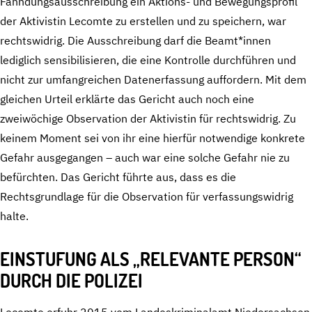
Fahndungsausschreibung ein Aktions- und Bewegungsprofil
der Aktivistin Lecomte zu erstellen und zu speichern, war
rechtswidrig. Die Ausschreibung darf die Beamt*innen
lediglich sensibilisieren, die eine Kontrolle durchführen und
nicht zur umfangreichen Datenerfassung auffordern. Mit dem
gleichen Urteil erklärte das Gericht auch noch eine
zweiwöchige Observation der Aktivistin für rechtswidrig. Zu
keinem Moment sei von ihr eine hierfür notwendige konkrete
Gefahr ausgegangen – auch war eine solche Gefahr nie zu
befürchten. Das Gericht führte aus, dass es die
Rechtsgrundlage für die Observation für verfassungswidrig
halte.
EINSTUFUNG ALS „RELEVANTE PERSON“
DURCH DIE POLIZEI
Lecomte erfuhr 2015 vom Landeskriminalamt Niedersachsen