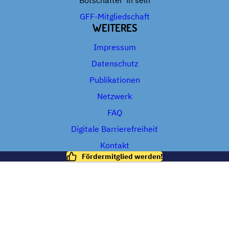
Botschafter*in sein
GFF-Mitgliedschaft
WEITERES
Impressum
Datenschutz
Publikationen
Netzwerk
FAQ
Digitale Barrierefreiheit
Kontakt
Fördermitglied werden!