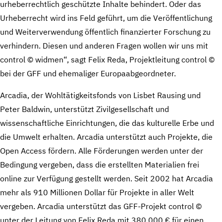
urheberrechtlich geschützte Inhalte behindert. Oder das
Urheberrecht wird ins Feld geführt, um die Veröffentlichung
und Weiterverwendung öffentlich finanzierter Forschung zu
verhindern. Diesen und anderen Fragen wollen wir uns mit
control © widmen“, sagt Felix Reda, Projektleitung control ©
bei der GFF und ehemaliger Europaabgeordneter.
Arcadia, der Wohltätigkeitsfonds von Lisbet Rausing und
Peter Baldwin, unterstützt Zivilgesellschaft und
wissenschaftliche Einrichtungen, die das kulturelle Erbe und
die Umwelt erhalten. Arcadia unterstützt auch Projekte, die
Open Access fördern. Alle Förderungen werden unter der
Bedingung vergeben, dass die erstellten Materialien frei
online zur Verfügung gestellt werden. Seit 2002 hat Arcadia
mehr als 910 Millionen Dollar für Projekte in aller Welt
vergeben. Arcadia unterstützt das GFF-Projekt control ©
unter der Leitung von Felix Reda mit 380.000 € für einen