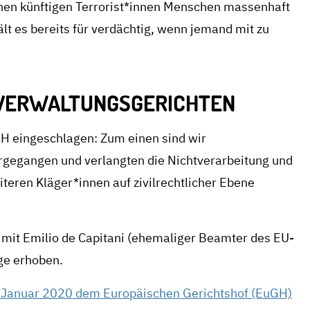
chen künftigen Terrorist*innen Menschen massenhaft
lt es bereits für verdächtig, wenn jemand mit zu
 VERWALTUNGSGERICHTEN
H eingeschlagen: Zum einen sind wir
rgegangen und verlangten die Nichtverarbeitung und
eren Kläger*innen auf zivilrechtlicher Ebene
it Emilio de Capitani (ehemaliger Beamter des EU-
ge erhoben.
. Januar 2020 dem Europäischen Gerichtshof (EuGH)