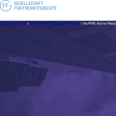
Themen & Fälle
Freiheit im digitalen Zeitalter
NoPNR: Keine Mas