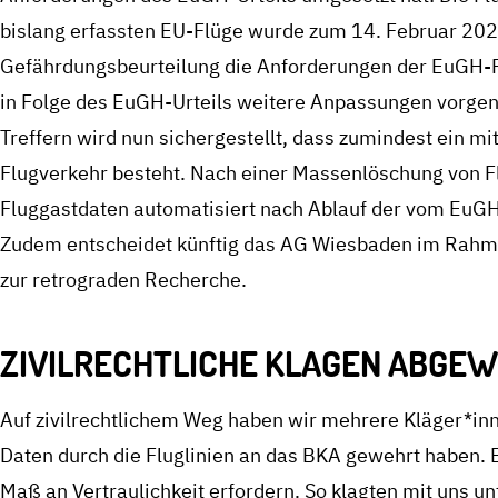
bislang erfassten EU-Flüge wurde zum 14. Februar 2023 
Gefährdungsbeurteilung die Anforderungen der EuGH-Re
in Folge des EuGH-Urteils weitere Anpassungen vorgen
Treffern wird nun sichergestellt, dass zumindest ein 
Flugverkehr besteht. Nach einer Massenlöschung von 
Fluggastdaten automatisiert nach Ablauf der vom EuGH
Zudem entscheidet künftig das AG Wiesbaden im Rahmen
zur retrograden Recherche.
ZIVILRECHTLICHE KLAGEN ABGEW
Auf zivilrechtlichem Weg haben wir mehrere Kläger*inne
Daten durch die Fluglinien an das BKA gewehrt haben. 
Maß an Vertraulichkeit erfordern. So klagten mit uns un