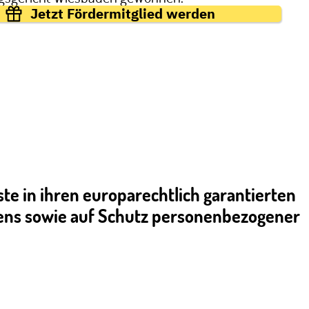
Jetzt Fördermitglied werden
te in ihren europarechtlich garantierten
bens sowie auf Schutz personenbezogener