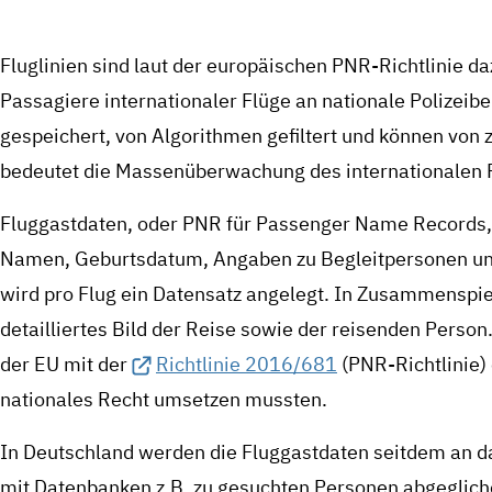
Fluglinien sind laut der europäischen PNR-Richtlinie da
Passagiere internationaler Flüge an nationale Polizeibe
gespeichert, von Algorithmen gefiltert und können von
bedeutet die Massenüberwachung des internationalen 
Fluggastdaten, oder PNR für Passenger Name Records, 
Namen, Geburtsdatum, Angaben zu Begleitpersonen und
wird pro Flug ein Datensatz angelegt. In Zusammenspiel
detailliertes Bild der Reise sowie der reisenden Perso
der EU mit der
Richtlinie 2016/681
(PNR-Richtlinie) 
nationales Recht umsetzen mussten.
In Deutschland werden die Fluggastdaten seitdem an d
mit Datenbanken z.B. zu gesuchten Personen abgeglic