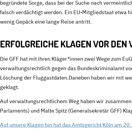
begründete Sorge, dass bei der Suche nach vermeintli
falsch verdächtigt werden. Ein EU-Mitgliedstaat etwa hä
wenig Gepäck eine lange Reise antritt.
ERFOLGREICHE KLAGEN VOR DEN
Die GFF hat mit ihren Kläger*innen zwei Wege zum EuG
verwaltungsrechtlich gegen das Bundeskriminalamt vo
Löschung der Fluggastdaten.Daneben haben wir mit weit
geklagt.
Auf verwaltungsrechtlichem Weg haben wir zusammen m
Parlaments) und Malte Spitz (Generalsekretär GFF) Kla
Auf unsere Klagen hin hat das Amtsgericht Köln am 20