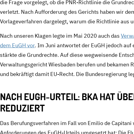
die Frage vorgelegt, ob die PNR-Richtlinie die Grundr
verletzt. Nach Aufforderung des Gerichts haben wir d
Vorlageverfahren dargelegt, warum die Richtlinie aus u
Nach unseren Klagen legte im Mai 2020 auch das
Verwa
dem EuGH vor
. Im Juni antwortet der EuGH jedoch auf
stärkte die Grundrechte. Auf diese wegweisende Entsch
Verwaltungsgericht Wiesbaden berufen und bekamen Re
und bekräftigt damit EU-Recht. Die Bundesregierung leg
NACH EUGH-URTEIL:
BKA HAT ÜB
REDUZIERT
Das Berufungsverfahren im Fall von Emilio de Capitani w
Anforderungen des EuGH-Urteils umgesetzt hat: Die Fl