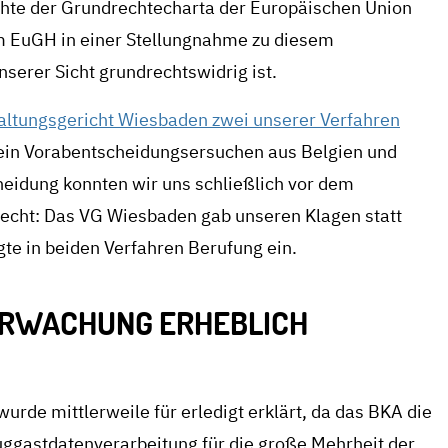
echte der Grundrechtecharta der Europäischen Union
em EuGH in einer Stellungnahme zu diesem
nserer Sicht grundrechtswidrig ist.
ltungsgericht Wiesbaden zwei unserer Verfahren
 ein Vorabentscheidungsersuchen aus Belgien und
eidung konnten wir uns schließlich vor dem
cht: Das VG Wiesbaden gab unseren Klagen statt
te in beiden Verfahren Berufung ein.
ERWACHUNG ERHEBLICH
urde mittlerweile für erledigt erklärt, da das BKA die
uggastdatenverarbeitung für die große Mehrheit der