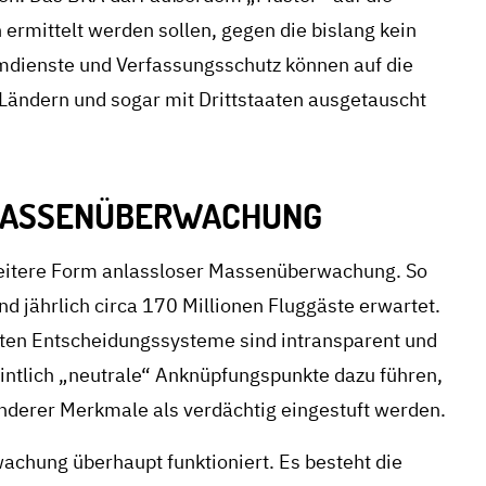
rmittelt werden sollen, gegen die bislang kein
imdienste und Verfassungsschutz können auf die
Ländern und sogar mit Drittstaaten ausgetauscht
 MASSENÜBERWACHUNG
weitere Form anlassloser Massenüberwachung. So
 jährlich circa 170 Millionen Fluggäste erwartet.
erten Entscheidungssysteme sind intransparent und
intlich „neutrale“ Anknüpfungspunkte dazu führen,
anderer Merkmale als verdächtig eingestuft werden.
achung überhaupt funktioniert. Es besteht die