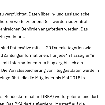
zu verpflichtet, Daten über in- und ausländische
hörden weiterzuleiten. Dort werden sie zentral
 zahlreichen Behörden angefordert werden. Das
Flugverkehrs.
sind Datensätze mit ca. 20 Datenkategorien wie
 Zahlungsinformationen. Für jede*n Passagier*in
 mit Informationen zum Flug ergibt sich ein
n. Die Vorratsspeicherung von Fluggastdaten wurde in
eingeführt, die die Mitglieder bis Mai 2018 in
as Bundeskriminalamt (BKA) weitergeleitet und dort
hen. Das BKA darf außerdem „Muster“ auf die