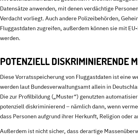
Datensätze anwenden, mit denen verdächtige Personen e
Verdacht vorliegt. Auch andere Polizeibehörden, Gehe
Fluggastdaten zugreifen, außerdem können sie mit EU-
werden.
POTENZIELL DISKRIMINIERENDE
Diese Vorratsspeicherung von Fluggastdaten ist eine 
werden laut Bundesverwaltungsamt allein in Deutschland
Die zur Profilbildung („Muster“) genutzten automatisi
potenziell diskriminierend – nämlich dann, wenn verme
dass Personen aufgrund ihrer Herkunft, Religion oder 
Außerdem ist nicht sicher, dass derartige Massenüberw