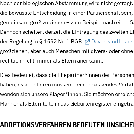
Nach der biologischen Abstammung wird nicht gefragt.
die bewusste Entscheidung in einer Partnerschaft sein,
gemeinsam groß zu ziehen – zum Beispiel nach einer 
Dennoch scheitert derzeit die Eintragung des zweiten El
der Regelung in § 1592 Nr. 1 BGB.
Davon sind lesbis
großziehen, aber auch Menschen mit divers- oder ohne
rechtlich nicht immer als Eltern anerkannt.
Dies bedeutet, dass die Ehepartner*innen der Persone
haben, es adoptieren müssen – ein unpassendes Verfahr
wenden sich unsere Kläger*innen. Sie möchten erreiche
Männer als Elternteile in das Geburtenregister eingetr
ADOPTIONSVERFAHREN BEDEUTEN UNSICHERH