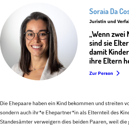
Soraia Da Cos
Juristin und Verf
„Wenn zwei M
sind sie Elt
damit Kinder
ihre Eltern h
Zur Person
Die Ehepaare haben ein Kind bekommen und streiten vor G
sondern auch ihr*e Ehepartner*in als Elternteil des Ki
Standesämter verweigern dies beiden Paaren, weil die