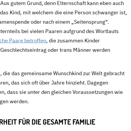
 Aus gutem Grund, denn Elternschaft kann eben auch
 das Kind, mit welchem die eine Person schwanger ist,
Samenspende oder nach einem „Seitensprung“.
ternteils bei vielen Paaren aufgrund des Wortlauts
che Paare betroffen
, die zusammen Kinder
 Geschlechtseintrag oder trans Männer werden
n, die das gemeinsame Wunschkind zur Welt gebracht
en, das sich oft über Jahre hinzieht. Dagegen
n, dass sie unter den gleichen Voraussetzungen wie
agen werden.
EIT FÜR DIE GESAMTE FAMILIE