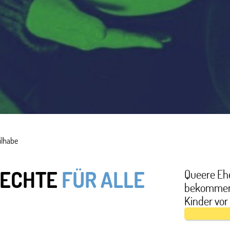
ilhabe
chert-Akkermann und Verena Akkermann, Tara und
skriminierung queerer Familien. Ziel ist es zu
RECHTE
FÜR ALLE
Queere Ehe
bekommen. 
ereits zum Zeitpunkt der Geburt ein zweites
Kinder vor
 an diesen Verfahren in einer Allianz mit der
eht, die klagen. Im September 2022 hat die GFF