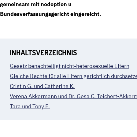
gemeinsam mit nodoption und dem Paar Cristin G. u
Bundesverfassungsgericht eingereicht.
INHALTSVERZEICHNIS
Gesetz benachteiligt nicht-heterosexuelle Eltern
Gleiche Rechte für alle Eltern gerichtlich durchsetz
Cristin G. und Catherine K.
Verena Akkermann und Dr. Gesa C. Teichert-Akker
Tara und Tony E.