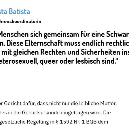
ta Batista
ahrenskoordinatorin
enschen sich gemeinsam für eine Schwang
ern. Diese Elternschaft muss endlich recht
 mit gleichen Rechten und Sicherheiten in
eterosexuell, queer oder lesbisch sind.“
ericht dafür, dass nicht nur die leibliche Mutter,
ndes in die Geburtsurkunde eingetragen wird. Die
 gesetzliche Regelung in § 1592 Nr. 1 BGB dem