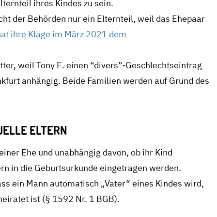
ernteil ihres Kindes zu sein.
cht der Behörden nur ein Elternteil, weil das Ehepaar
hat ihre Klage im März 2021 dem
tter, weil Tony E. einen “divers”-Geschlechtseintrag
ankfurt anhängig. Beide Familien werden auf Grund des
UELLE ELTERN
einer Ehe und unabhängig davon, ob ihr Kind
ern in die Geburtsurkunde eingetragen werden.
dass ein Mann automatisch „Vater“ eines Kindes wird,
eiratet ist (§ 1592 Nr. 1 BGB).