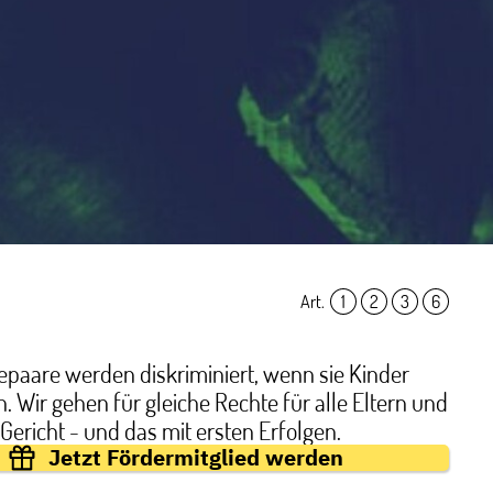
Art.
1
,
2
,
3
,
6
paare werden diskriminiert, wenn sie Kinder
Wir gehen für gleiche Rechte für alle Eltern und
 Gericht - und das mit ersten Erfolgen.
Jetzt Fördermitglied werden