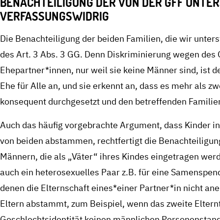
BENACHTEILIGUNG DER VON DER GFF UNTER
VERFASSUNGSWIDRIG
Die Benachteiligung der beiden Familien, die wir unter
des Art. 3 Abs. 3 GG. Denn Diskriminierung wegen des 
Ehepartner*innen, nur weil sie keine Männer sind, ist 
Ehe für Alle an, und sie erkennt an, dass es mehr als 
konsequent durchgesetzt und den betreffenden Familie
Auch das häufig vorgebrachte Argument, dass Kinder in
von beiden abstammen, rechtfertigt die Benachteiligun
Männern, die als „Väter“ ihres Kindes eingetragen werd
auch ein heterosexuelles Paar z.B. für eine Samenspen
denen die Elternschaft eines*einer Partner*in nicht an
Eltern abstammt, zum Beispiel, wenn das zweite Eltern
Geschlechtsidentität keinen männlichen Personenstand