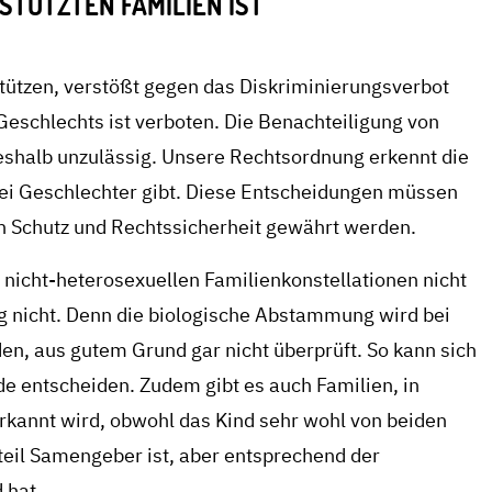
STÜTZTEN FAMILIEN IST
stützen, verstößt gegen das Diskriminierungsverbot
Geschlechts ist verboten. Die Benachteiligung von
deshalb unzulässig. Unsere Rechtsordnung erkennt die
zwei Geschlechter gibt. Diese Entscheidungen müssen
n Schutz und Rechtssicherheit gewährt werden.
 nicht-heterosexuellen Familienkonstellationen nicht
g nicht. Denn die biologische Abstammung wird bei
en, aus gutem Grund gar nicht überprüft. So kann sich
de entscheiden. Zudem gibt es auch Familien, in
erkannt wird, obwohl das Kind sehr wohl von beiden
teil Samengeber ist, aber entsprechend der
 hat.