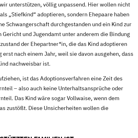
wir unterstützen, völlig unpassend. Hier wollen nicht
 als „Stiefkind“ adoptieren, sondern Ehepaare haben
e Schwangerschaft durchgestanden und ein Kind zur
n Gericht und Jugendamt unter anderem die Bindung
ustand der Ehepartner*in, die das Kind adoptieren
 erst nach einem Jahr, weil sie davon ausgehen, dass
ind nachweisbar ist.
fziehen, ist das Adoptionsverfahren eine Zeit des
ernteil – also auch keine Unterhaltsansprüche oder
nteil. Das Kind wäre sogar Vollwaise, wenn dem
twas zustößt. Diese Unsicherheiten wollen die