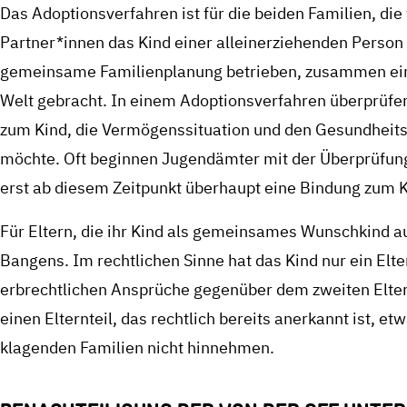
Das Adoptionsverfahren ist für die beiden Familien, die 
Partner*innen das Kind einer alleinerziehenden Person
gemeinsame Familienplanung betrieben, zusammen ein
Welt gebracht. In einem Adoptionsverfahren überprüfe
zum Kind, die Vermögenssituation und den Gesundheitsz
möchte. Oft beginnen Jugendämter mit der Überprüfung
erst ab diesem Zeitpunkt überhaupt eine Bindung zum K
Für Eltern, die ihr Kind als gemeinsames Wunschkind au
Bangens. Im rechtlichen Sinne hat das Kind nur ein Elt
erbrechtlichen Ansprüche gegenüber dem zweiten Elter
einen Elternteil, das rechtlich bereits anerkannt ist, e
klagenden Familien nicht hinnehmen.