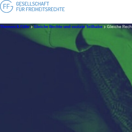
Themen & Fälle
Gleiche Rechte und soziale Teilhabe
Gleiche Recht