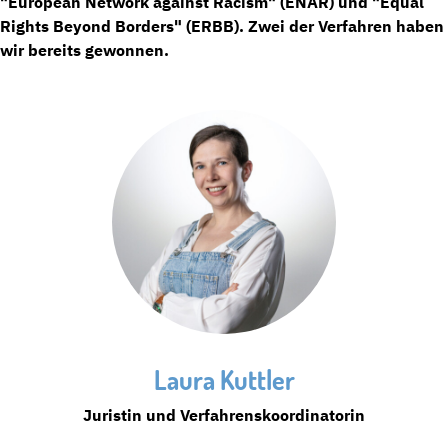
"European Network against Racism" (ENAR) und "Equal
Rights Beyond Borders" (ERBB). Zwei der Verfahren haben
wir bereits gewonnen.
Laura Kuttler
Juristin und Verfahrenskoordinatorin