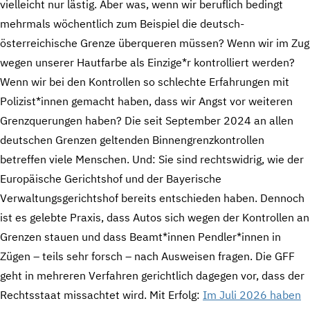
vielleicht nur lästig. Aber was, wenn wir beruflich bedingt
mehrmals wöchentlich zum Beispiel die deutsch-
österreichische Grenze überqueren müssen? Wenn wir im Zug
wegen unserer Hautfarbe als Einzige*r kontrolliert werden?
Wenn wir bei den Kontrollen so schlechte Erfahrungen mit
Polizist*innen gemacht haben, dass wir Angst vor weiteren
Grenzquerungen haben? Die seit September 2024 an allen
deutschen Grenzen geltenden Binnengrenzkontrollen
betreffen viele Menschen. Und: Sie sind rechtswidrig, wie der
Europäische Gerichtshof und der Bayerische
Verwaltungsgerichtshof bereits entschieden haben. Dennoch
ist es gelebte Praxis, dass Autos sich wegen der Kontrollen an
Grenzen stauen und dass Beamt*innen Pendler*innen in
Zügen – teils sehr forsch – nach Ausweisen fragen. Die GFF
geht in mehreren Verfahren gerichtlich dagegen vor, dass der
Rechtsstaat missachtet wird. Mit Erfolg:
Im Juli 2026 haben