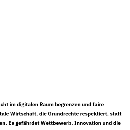
DIGITALE WIRTSCHAF
acht im digitalen Raum begrenzen und faire
itale Wirtschaft, die Grundrechte respektiert, statt
n. Es gefährdet Wettbewerb, Innovation und die