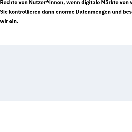
Rechte von Nutzer*innen, wenn digitale Märkte von
Sie kontrollieren dann enorme Datenmengen und bes
wir ein.
Freiheit im digitalen Zeitalter
ERFOLG GEGEN X:
PLATTFORM 