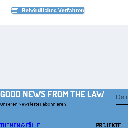
Behördliches Verfahren
GOOD NEWS FROM THE LAW
E-
Mail-
Adres
Unseren Newsletter abonnieren
THEMEN & FÄLLE
PROJEKTE