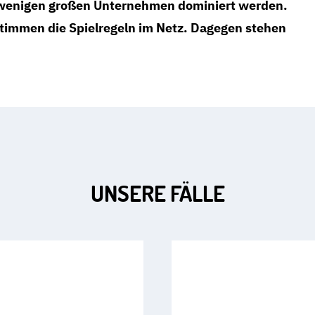
 wenigen großen Unternehmen dominiert werden.
timmen die Spielregeln im Netz. Dagegen stehen
UNSERE FÄLLE
Art.
5
Freiheit im digitalen Zeitalte
MUSS
ONLINE-PLA