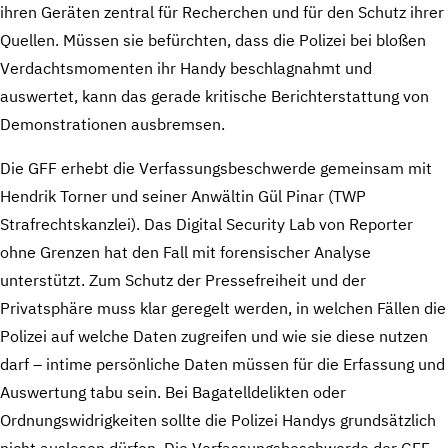
ihren Geräten zentral für Recherchen und für den Schutz ihrer
Quellen. Müssen sie befürchten, dass die Polizei bei bloßen
Verdachtsmomenten ihr Handy beschlagnahmt und
auswertet, kann das gerade kritische Berichterstattung von
Demonstrationen ausbremsen.
Die GFF erhebt die Verfassungsbeschwerde gemeinsam mit
Hendrik Torner und seiner Anwältin Gül Pinar (TWP
Strafrechtskanzlei). Das Digital Security Lab von Reporter
ohne Grenzen hat den Fall mit forensischer Analyse
unterstützt. Zum Schutz der Pressefreiheit und der
Privatsphäre muss klar geregelt werden, in welchen Fällen die
Polizei auf welche Daten zugreifen und wie sie diese nutzen
darf – intime persönliche Daten müssen für die Erfassung und
Auswertung tabu sein. Bei Bagatelldelikten oder
Ordnungswidrigkeiten sollte die Polizei Handys grundsätzlich
nicht auslesen dürfen. Die Verfassungsbeschwerde der GFF