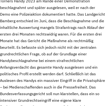
Torners Handy 2023 am Rande einer Demonstration
beschlagnahmt und später ausgelesen, weil er nach der
Demo eine Polizeiaktion dokumentiert hatte. Das Landgericht
Bamberg entschied im Juni, dass die Beschlagnahme und die
inhaltliche Auswertung mangels Strafantrags nach Ablauf der
ersten drei Monaten rechtswidrig waren. Für die ersten drei
Monate hat das Gericht die Maßnahme als rechtmäßig
beurteilt. Es befasste sich jedoch nicht mit der zentralen
grundrechtlichen Frage, ob auf der Grundlage einer
Handybeschlagnahme bei einem strafrechtlichen
Anfangsverdacht das gesamte Handy ausgelesen und ein
politisches Profil erstellt werden darf. Schließlich ist das
Auslesen des Handys ein massiver Eingriff in die Privatsphäre
– bei Medienschaffenden auch in die Pressefreiheit. Das
Bundesverfassungsgericht soll nun klarstellen, dass ein so
intensiver Grundrechtseingriff eine eigene klare