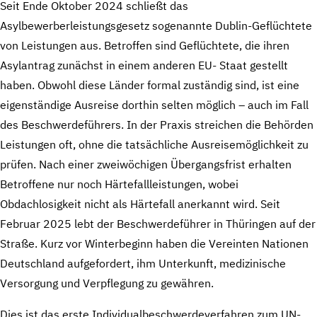
Seit Ende Oktober 2024 schließt das
Asylbewerberleistungsgesetz sogenannte Dublin-Geflüchtete
von Leistungen aus. Betroffen sind Geflüchtete, die ihren
Asylantrag zunächst in einem anderen EU- Staat gestellt
haben. Obwohl diese Länder formal zuständig sind, ist eine
eigenständige Ausreise dorthin selten möglich – auch im Fall
des Beschwerdeführers. In der Praxis streichen die Behörden
Leistungen oft, ohne die tatsächliche Ausreisemöglichkeit zu
prüfen. Nach einer zweiwöchigen Übergangsfrist erhalten
Betroffene nur noch Härtefallleistungen, wobei
Obdachlosigkeit nicht als Härtefall anerkannt wird. Seit
Februar 2025 lebt der Beschwerdeführer in Thüringen auf der
Straße. Kurz vor Winterbeginn haben die Vereinten Nationen
Deutschland aufgefordert, ihm Unterkunft, medizinische
Versorgung und Verpflegung zu gewähren.
Dies ist das erste Individualbeschwerdeverfahren zum UN-