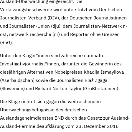
Ausland-Überwachung eingereicht. Die
Verfassungsbeschwerde wird unterstützt vom Deutschen
Journalisten-Verband (DJV), der Deutschen Journalistinnen-
und Journalisten-Union (dju), dem Journalisten-Netzwerk n-
ost, netzwerk recherche (nr) und Reporter ohne Grenzen
(RoG).
Unter den Kläger*innen sind zahlreiche namhafte
Investigativjournalist*innen, darunter die Gewinnerin des
diesjährigen Alternativen Nobelpreises Khadija Ismayilova
(Aserbaidschan) sowie die Journalisten Blaž Zgaga
(Slowenien) und Richard Norton-Taylor (Großbritannien).
Die Klage richtet sich gegen die weitreichenden
Überwachungsbefugnisse des deutschen
Auslandsgeheimdienstes BND durch das Gesetz zur Ausland-
Ausland-Fernmeldeaufklärung vom 23. Dezember 2016