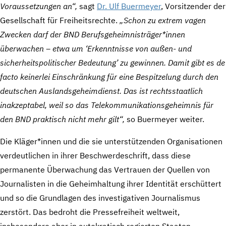
Voraussetzungen an“,
sagt
Dr. Ulf Buermeyer
, Vorsitzender der
Gesellschaft für Freiheitsrechte.
„Schon zu extrem vagen
Zwecken darf der BND Berufsgeheimnisträger*innen
überwachen – etwa um ‘Erkenntnisse von außen- und
sicherheitspolitischer Bedeutung’ zu gewinnen. Damit gibt es de
facto keinerlei Einschränkung für eine Bespitzelung durch den
deutschen Auslandsgeheimdienst. Das ist rechtsstaatlich
inakzeptabel, weil so das Telekommunikationsgeheimnis für
den BND praktisch nicht mehr gilt“,
so Buermeyer weiter.
Die Kläger*innen und die sie unterstützenden Organisationen
verdeutlichen in ihrer Beschwerdeschrift, dass diese
permanente Überwachung das Vertrauen der Quellen von
Journalisten in die Geheimhaltung ihrer Identität erschüttert
und so die Grundlagen des investigativen Journalismus
zerstört. Das bedroht die Pressefreiheit weltweit,
insbesondere aber in autokratisch regierten Staaten.