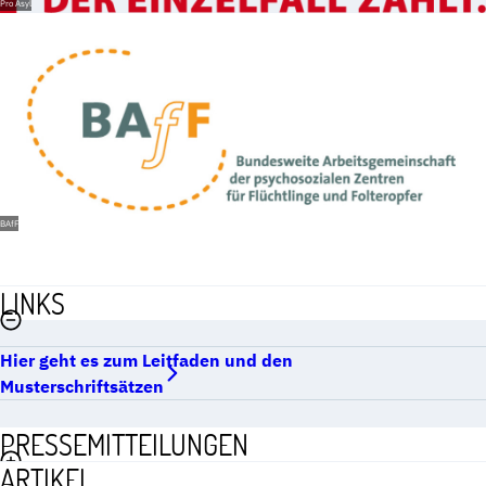
Pro Asyl
BAfF
LINKS
Hier geht es zum Leitfaden und den
Musterschriftsätzen
PRESSEMITTEILUNGEN
ARTIKEL