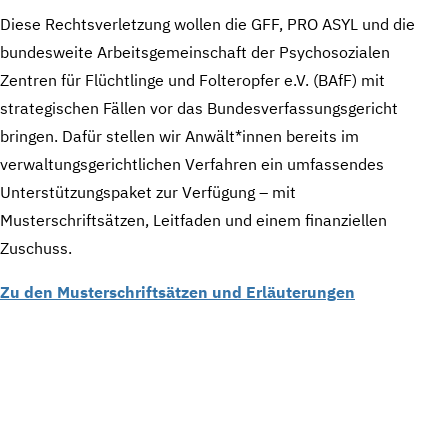
Diese Rechtsverletzung wollen die GFF, PRO ASYL und die
bundesweite Arbeitsgemeinschaft der Psychosozialen
Zentren für Flüchtlinge und Folteropfer e.V. (BAfF) mit
strategischen Fällen vor das Bundesverfassungsgericht
bringen. Dafür stellen wir Anwält*innen bereits im
verwaltungsgerichtlichen Verfahren ein umfassendes
Unterstützungspaket zur Verfügung – mit
Musterschriftsätzen, Leitfaden und einem finanziellen
Zuschuss.
Zu den Musterschriftsätzen und Erläuterungen
WIR SUCHEN GEEIGNETE
Photo
by