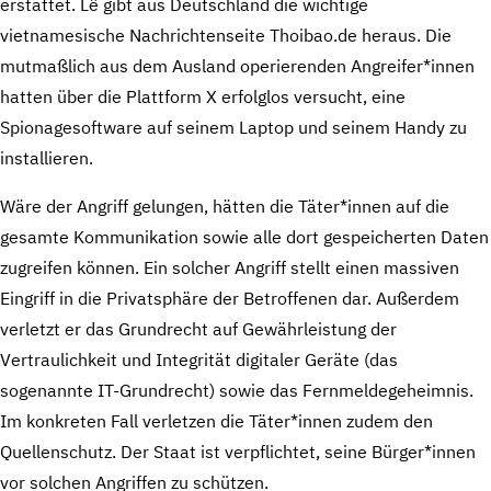
erstattet. Lê gibt aus Deutschland die wichtige
vietnamesische Nachrichtenseite Thoibao.de heraus. Die
mutmaßlich aus dem Ausland operierenden Angreifer*innen
hatten über die Plattform X erfolglos versucht, eine
Spionagesoftware auf seinem Laptop und seinem Handy zu
installieren.
Wäre der Angriff gelungen, hätten die Täter*innen auf die
gesamte Kommunikation sowie alle dort gespeicherten Daten
zugreifen können. Ein solcher Angriff stellt einen massiven
Eingriff in die Privatsphäre der Betroffenen dar. Außerdem
verletzt er das Grundrecht auf Gewährleistung der
Vertraulichkeit und Integrität digitaler Geräte (das
sogenannte IT-Grundrecht) sowie das Fernmeldegeheimnis.
Im konkreten Fall verletzen die Täter*innen zudem den
Quellenschutz. Der Staat ist verpflichtet, seine Bürger*innen
vor solchen Angriffen zu schützen.