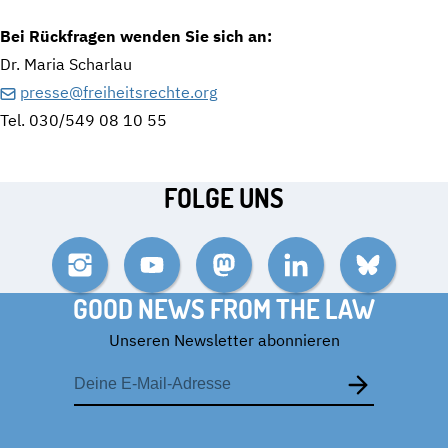
Bei Rückfragen wenden Sie sich an:
Dr. Maria Scharlau
presse@freiheitsrechte.org
Tel. 030/549 08 10 55
FOLGE UNS
Instagram
YouTube
Mastodon
LinkedIn
Bluesky
GOOD NEWS FROM THE LAW
Unseren Newsletter abonnieren
E-
Mail-
Adresse