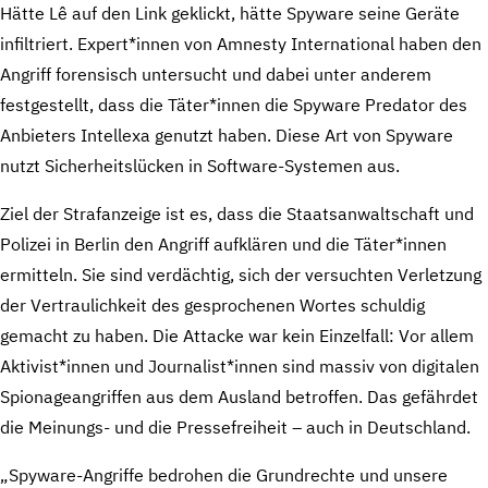
Hätte Lê auf den Link geklickt, hätte Spyware seine Geräte
infiltriert. Expert*innen von Amnesty International haben den
Angriff forensisch untersucht und dabei unter anderem
festgestellt, dass die Täter*innen die Spyware Predator des
Anbieters Intellexa genutzt haben. Diese Art von Spyware
nutzt Sicherheitslücken in Software-Systemen aus.
Ziel der Strafanzeige ist es, dass die Staatsanwaltschaft und
Polizei in Berlin den Angriff aufklären und die Täter*innen
ermitteln. Sie sind verdächtig, sich der versuchten Verletzung
der Vertraulichkeit des gesprochenen Wortes schuldig
gemacht zu haben. Die Attacke war kein Einzelfall: Vor allem
Aktivist*innen und Journalist*innen sind massiv von digitalen
Spionageangriffen aus dem Ausland betroffen. Das gefährdet
die Meinungs- und die Pressefreiheit – auch in Deutschland.
„Spyware-Angriffe bedrohen die Grundrechte und unsere