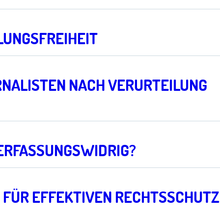
LUNGSFREIHEIT
URNALISTEN NACH VERURTEILUNG
 VERFASSUNGSWIDRIG?
T FÜR EFFEKTIVEN RECHTSSCHUTZ