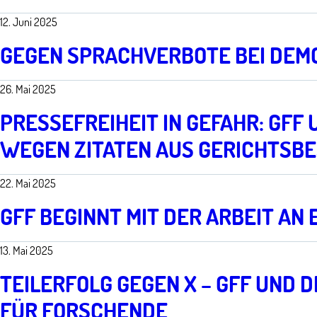
12. Juni 2025
GEGEN SPRACHVERBOTE BEI DEMO
26. Mai 2025
PRESSEFREIHEIT IN GEFAHR: GF
WEGEN ZITATEN AUS GERICHTSB
22. Mai 2025
GFF BEGINNT MIT DER ARBEIT AN
13. Mai 2025
TEILERFOLG GEGEN X – GFF UND 
FÜR FORSCHENDE