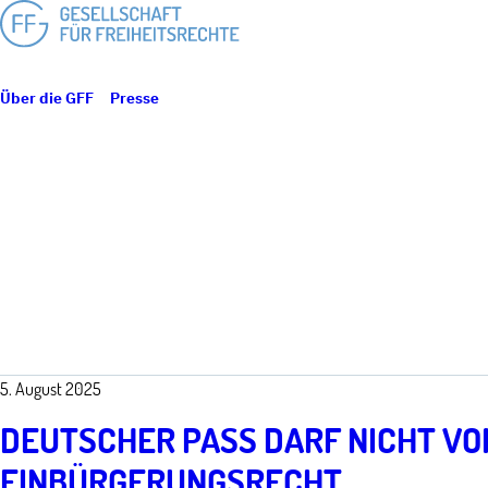
Über die GFF
Presse
Pressemitteilungen
5. August 2025
DEUTSCHER PASS DARF NICHT VO
EINBÜRGERUNGSRECHT