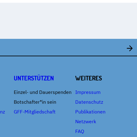
UNTERSTÜTZEN
WEITERES
Einzel- und Dauerspenden
Impressum
Botschafter*in sein
Datenschutz
enz
GFF-Mitgliedschaft
Publikationen
Netzwerk
FAQ