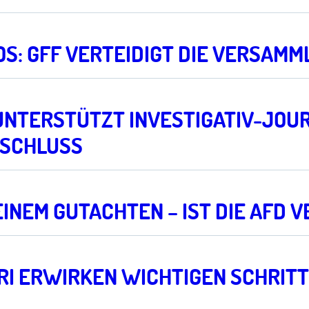
S: GFF VERTEIDIGT DIE VERSAMM
F UNTERSTÜTZT INVESTIGATIV-JO
ESCHLUSS
 EINEM GUTACHTEN – IST DIE AFD
DRI ERWIRKEN WICHTIGEN SCHRIT