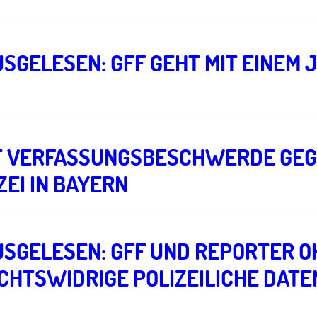
SGELESEN: GFF GEHT MIT EINEM 
BT VERFASSUNGSBESCHWERDE GE
EI IN BAYERN
USGELESEN: GFF UND REPORTER 
ECHTSWIDRIGE POLIZEILICHE DA