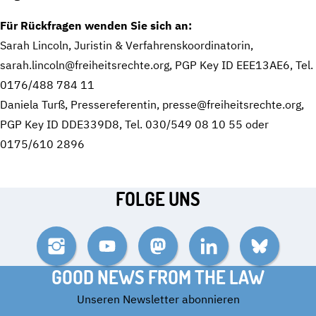
Für Rückfragen wenden Sie sich an:
Sarah Lincoln, Juristin & Verfahrenskoordinatorin,
sarah.lincoln@freiheitsrechte.org, PGP Key ID EEE13AE6, Tel.
0176/488 784 11
Daniela Turß, Pressereferentin, presse@freiheitsrechte.org,
PGP Key ID DDE339D8, Tel. 030/549 08 10 55 oder
0175/610 2896
FOLGE UNS
Instagram
YouTube
Mastodon
LinkedIn
Bluesky
GOOD NEWS FROM THE LAW
Unseren Newsletter abonnieren