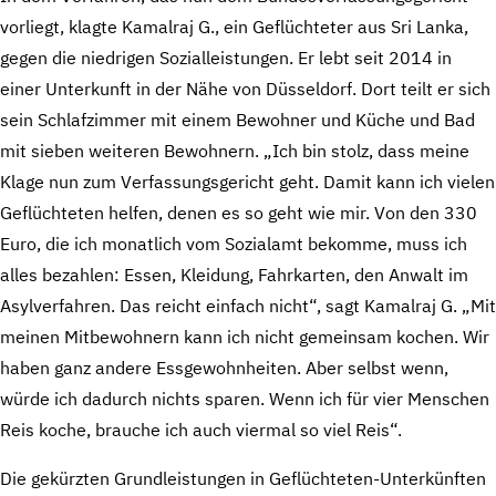
vorliegt, klagte Kamalraj G., ein Geflüchteter aus Sri Lanka,
gegen die niedrigen Sozialleistungen. Er lebt seit 2014 in
einer Unterkunft in der Nähe von Düsseldorf. Dort teilt er sich
sein Schlafzimmer mit einem Bewohner und Küche und Bad
mit sieben weiteren Bewohnern. „Ich bin stolz, dass meine
Klage nun zum Verfassungsgericht geht. Damit kann ich vielen
Geflüchteten helfen, denen es so geht wie mir. Von den 330
Euro, die ich monatlich vom Sozialamt bekomme, muss ich
alles bezahlen: Essen, Kleidung, Fahrkarten, den Anwalt im
Asylverfahren. Das reicht einfach nicht“, sagt Kamalraj G. „Mit
meinen Mitbewohnern kann ich nicht gemeinsam kochen. Wir
haben ganz andere Essgewohnheiten. Aber selbst wenn,
würde ich dadurch nichts sparen. Wenn ich für vier Menschen
Reis koche, brauche ich auch viermal so viel Reis“.
Die gekürzten Grundleistungen in Geflüchteten-Unterkünften