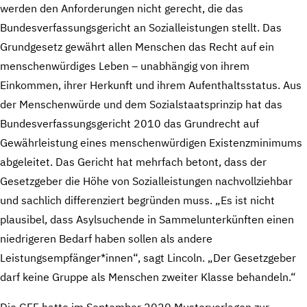
werden den Anforderungen nicht gerecht, die das
Bundesverfassungsgericht an Sozialleistungen stellt. Das
Grundgesetz gewährt allen Menschen das Recht auf ein
menschenwürdiges Leben – unabhängig von ihrem
Einkommen, ihrer Herkunft und ihrem Aufenthaltsstatus. Aus
der Menschenwürde und dem Sozialstaatsprinzip hat das
Bundesverfassungsgericht 2010 das Grundrecht auf
Gewährleistung eines menschenwürdigen Existenzminimums
abgeleitet. Das Gericht hat mehrfach betont, dass der
Gesetzgeber die Höhe von Sozialleistungen nachvollziehbar
und sachlich differenziert begründen muss. „Es ist nicht
plausibel, dass Asylsuchende in Sammelunterkünften einen
niedrigeren Bedarf haben sollen als andere
Leistungsempfänger*innen“, sagt Lincoln. „Der Gesetzgeber
darf keine Gruppe als Menschen zweiter Klasse behandeln.“
Die GFF hatte im September 2020 Mustervorlagen zur