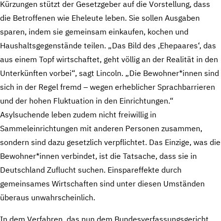
Kürzungen stützt der Gesetzgeber auf die Vorstellung, dass
die Betroffenen wie Eheleute leben. Sie sollen Ausgaben
sparen, indem sie gemeinsam einkaufen, kochen und
Haushaltsgegenstände teilen. „Das Bild des ‚Ehepaares‘, das
aus einem Topf wirtschaftet, geht völlig an der Realität in den
Unterkünften vorbei“, sagt Lincoln. „Die Bewohner*innen sind
sich in der Regel fremd – wegen erheblicher Sprachbarrieren
und der hohen Fluktuation in den Einrichtungen.“
Asylsuchende leben zudem nicht freiwillig in
Sammeleinrichtungen mit anderen Personen zusammen,
sondern sind dazu gesetzlich verpflichtet. Das Einzige, was die
Bewohner*innen verbindet, ist die Tatsache, dass sie in
Deutschland Zuflucht suchen. Einspareffekte durch
gemeinsames Wirtschaften sind unter diesen Umständen
überaus unwahrscheinlich.
In dem Verfahren, das nun dem Bundesverfassungsgericht