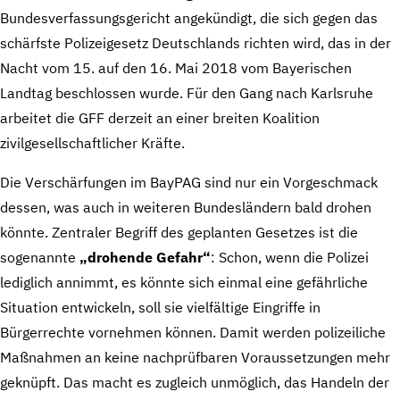
Bundesverfassungsgericht angekündigt, die sich gegen das
schärfste Polizeigesetz Deutschlands richten wird, das in der
Nacht vom 15. auf den 16. Mai 2018 vom Bayerischen
Landtag beschlossen wurde. Für den Gang nach Karlsruhe
arbeitet die GFF derzeit an einer breiten Koalition
zivilgesellschaftlicher Kräfte.
Die Verschärfungen im BayPAG sind nur ein Vorgeschmack
dessen, was auch in weiteren Bundesländern bald drohen
könnte. Zentraler Begriff des geplanten Gesetzes ist die
sogenannte
„drohende Gefahr“
: Schon, wenn die Polizei
lediglich annimmt, es könnte sich einmal eine gefährliche
Situation entwickeln, soll sie vielfältige Eingriffe in
Bürgerrechte vornehmen können. Damit werden polizeiliche
Maßnahmen an keine nachprüfbaren Voraussetzungen mehr
geknüpft. Das macht es zugleich unmöglich, das Handeln der