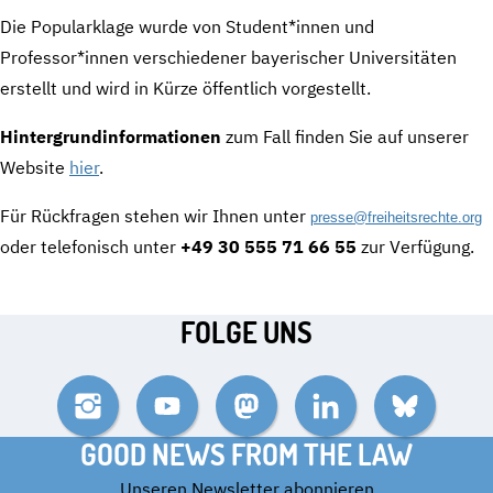
Die Popularklage wurde von Student*innen und
Professor*innen verschiedener bayerischer Universitäten
erstellt und wird in Kürze öffentlich vorgestellt.
Hintergrundinformationen
zum Fall finden Sie auf unserer
Website
hier
.
Für Rückfragen stehen wir Ihnen unter
presse@freiheitsrechte.org
oder telefonisch unter
+49 30 555 71 66 55
zur Verfügung.
FOLGE UNS
Instagram
YouTube
Mastodon
LinkedIn
Bluesky
GOOD NEWS FROM THE LAW
Unseren Newsletter abonnieren