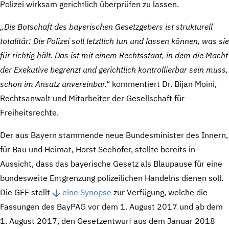
Polizei wirksam gerichtlich überprüfen zu lassen.
„Die Botschaft des bayerischen Gesetzgebers ist strukturell
totalitär: Die Polizei soll letztlich tun und lassen können, was sie
für richtig hält. Das ist mit einem Rechtsstaat, in dem die Macht
der Exekutive begrenzt und gerichtlich kontrollierbar sein muss,
schon im Ansatz unvereinbar.“
kommentiert Dr. Bijan Moini,
Rechtsanwalt und Mitarbeiter der Gesellschaft für
Freiheitsrechte.
Der aus Bayern stammende neue Bundesminister des Innern,
für Bau und Heimat, Horst Seehofer, stellte bereits in
Aussicht, dass das bayerische Gesetz als Blaupause für eine
bundesweite Entgrenzung polizeilichen Handelns dienen soll.
Die GFF stellt
eine Synopse
zur Verfügung, welche die
Fassungen des BayPAG vor dem 1. August 2017 und ab dem
1. August 2017, den Gesetzentwurf aus dem Januar 2018