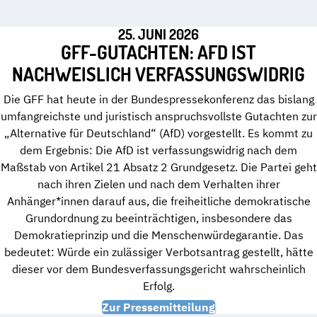
25. JUNI 2026
GFF-GUTACHTEN: AFD IST
NACHWEISLICH VERFASSUNGSWIDRIG
Die GFF hat heute in der Bundespressekonferenz das bislang
umfangreichste und juristisch anspruchsvollste Gutachten zur
„Alternative für Deutschland“ (AfD) vorgestellt. Es kommt zu
dem Ergebnis: Die AfD ist verfassungswidrig nach dem
Maßstab von Artikel 21 Absatz 2 Grundgesetz. Die Partei geht
nach ihren Zielen und nach dem Verhalten ihrer
Anhänger*innen darauf aus, die freiheitliche demokratische
Grundordnung zu beeinträchtigen, insbesondere das
Demokratieprinzip und die Menschenwürdegarantie. Das
bedeutet: Würde ein zulässiger Verbotsantrag gestellt, hätte
dieser vor dem Bundesverfassungsgericht wahrscheinlich
Erfolg.
Zur Pressemitteilung