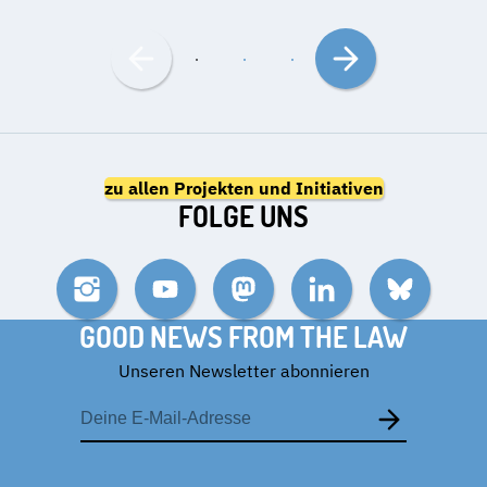
Nach
Nach
links
rechts
bewegen
bewegen
zu allen Projekten und Initiativen
FOLGE UNS
Instagram
YouTube
Mastodon
LinkedIn
Bluesky
GOOD NEWS FROM THE LAW
Unseren Newsletter abonnieren
E-
Mail-
Adresse