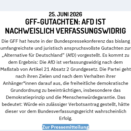
25. JUNI 2026
GFF-GUTACHTEN: AFD IST
NACHWEISLICH VERFASSUNGSWIDRIG
Die GFF hat heute in der Bundespressekonferenz das bislang
umfangreichste und juristisch anspruchsvollste Gutachten zur
„Alternative für Deutschland“ (AfD) vorgestellt. Es kommt zu
dem Ergebnis: Die AfD ist verfassungswidrig nach dem
Maßstab von Artikel 21 Absatz 2 Grundgesetz. Die Partei geht
nach ihren Zielen und nach dem Verhalten ihrer
Anhänger*innen darauf aus, die freiheitliche demokratische
Grundordnung zu beeinträchtigen, insbesondere das
Demokratieprinzip und die Menschenwürdegarantie. Das
bedeutet: Würde ein zulässiger Verbotsantrag gestellt, hätte
dieser vor dem Bundesverfassungsgericht wahrscheinlich
Erfolg.
Zur Pressemitteilung