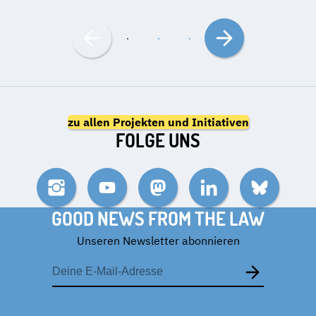
Nach
Nach
links
rechts
bewegen
bewegen
zu allen Projekten und Initiativen
FOLGE UNS
Instagram
YouTube
Mastodon
LinkedIn
Bluesky
GOOD NEWS FROM THE LAW
Unseren Newsletter abonnieren
E-
Mail-
Adresse