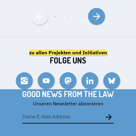
Nach
Nach
links
rechts
bewegen
bewegen
zu allen Projekten und Initiativen
FOLGE UNS
Instagram
YouTube
Mastodon
LinkedIn
Bluesky
GOOD NEWS FROM THE LAW
Unseren Newsletter abonnieren
E-
Mail-
Adresse