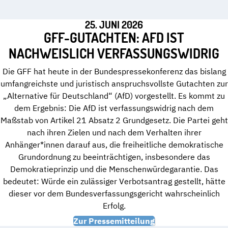
25. JUNI 2026
GFF-GUTACHTEN: AFD IST
NACHWEISLICH VERFASSUNGSWIDRIG
Die GFF hat heute in der Bundespressekonferenz das bislang
umfangreichste und juristisch anspruchsvollste Gutachten zur
„Alternative für Deutschland“ (AfD) vorgestellt. Es kommt zu
dem Ergebnis: Die AfD ist verfassungswidrig nach dem
Maßstab von Artikel 21 Absatz 2 Grundgesetz. Die Partei geht
nach ihren Zielen und nach dem Verhalten ihrer
Anhänger*innen darauf aus, die freiheitliche demokratische
Grundordnung zu beeinträchtigen, insbesondere das
Demokratieprinzip und die Menschenwürdegarantie. Das
bedeutet: Würde ein zulässiger Verbotsantrag gestellt, hätte
dieser vor dem Bundesverfassungsgericht wahrscheinlich
Erfolg.
Zur Pressemitteilung